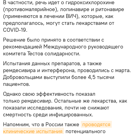
В частности, речь идет о гидроксихлорохине
(противомалярийное), лопинавире и ритонавире
(применяются в лечении ВИЧ), которые, как
предполагалось, могут стать лекарствами от
COVID-19.
Решение было принято в соответствии с
рекомендацией Международного руководящего
комитета Тестов солидарности.
Испытания данных препаратов, а также
ремдесивира и интерферона, проводились с марта.
Добровольцами выступили более 4,5 тысячи
пациентов.
Однако свою эффективность показал
только ремдесивир. Остальные же лекарства, как
показали исследования, почти не снижают
смертность среди инфицированных.
Напомним, что в России также
проводятся 
клинические испытания
потенциального