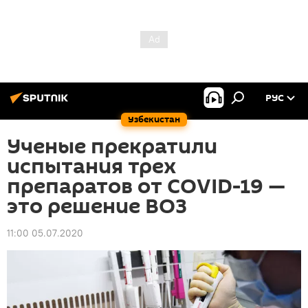
РУС
Узбекистан
Ученые прекратили
испытания трех
препаратов от COVID-19 —
это решение ВОЗ
11:00 05.07.2020