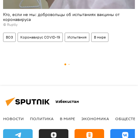
Кто, если не мы: добровольцы об испытаниях вакцины от
коронавируса
©
Ruptly
ВОЗ
Коронавирус COVID-19
Испытания
В мире
Узбекистан
НОВОСТИ
ПОЛИТИКА
В МИРЕ
ЭКОНОМИКА
ОБЩЕСТВ