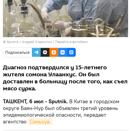
© Sputnik / Андрей Старостин
/
Перейти в фотобанк
Подписаться
Диагноз подтвердился у 15-летнего
жителя сомона Улаанхус. Он был
доставлен в больницу после того, как съел
мясо сурка.
ТАШКЕНТ, 6 июл - Sputnik.
В Китае в городском
округе Баян-Нур был объявлен третий уровень
эпидемиологической опасности, передает
агентство
Синьхуа.