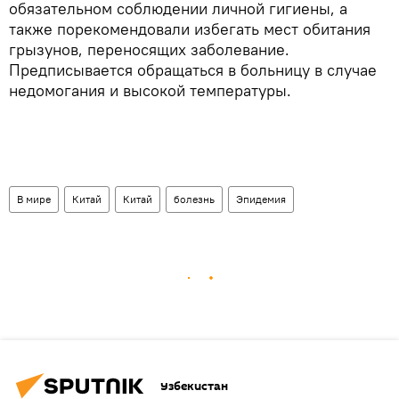
обязательном соблюдении личной гигиены, а
также порекомендовали избегать мест обитания
грызунов, переносящих заболевание.
Предписывается обращаться в больницу в случае
недомогания и высокой температуры.
В мире
Китай
Китай
болезнь
Эпидемия
Узбекистан