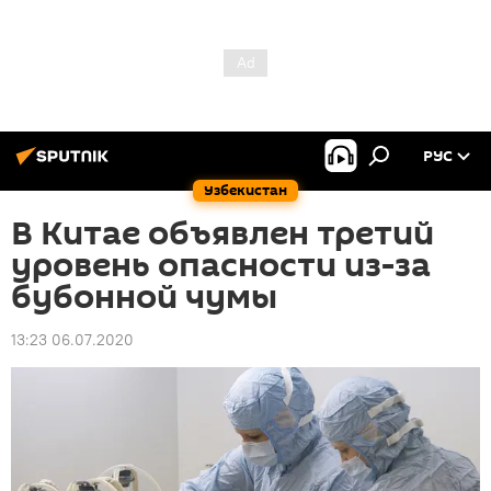
РУС
Узбекистан
В Китае объявлен третий
уровень опасности из-за
бубонной чумы
13:23 06.07.2020