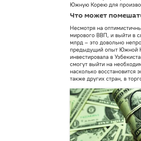
Южную Корею для произво
Что может помешат
Несмотря на оптимистичны
мирового ВВП, и выйти в 
млрд – это довольно непро
предыдущий опыт Южной Ко
инвестировала в Узбекист
смогут выйти на необходим
насколько восстановится 
также других стран, в тор