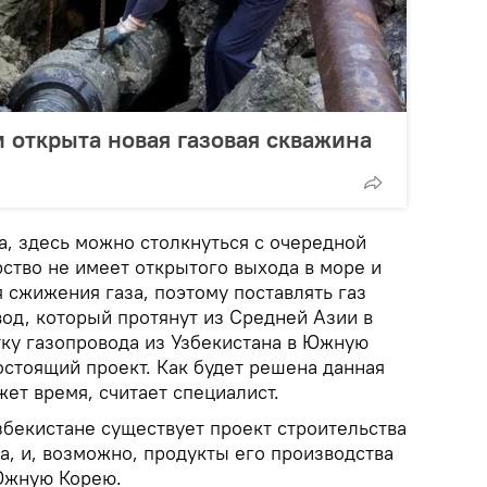
и открыта новая газовая скважина
а, здесь можно столкнуться с очередной
рство не имеет открытого выхода в море и
 сжижения газа, поэтому поставлять газ
од, который протянут из Средней Азии в
тку газопровода из Узбекистана в Южную
остоящий проект. Как будет решена данная
ет время, считает специалист.
Узбекистане существует проект строительства
а, и, возможно, продукты его производства
Южную Корею.