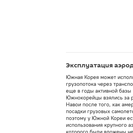
Эксплуатация аэро
Южная Корея может исполь
грузопотока через транспо
еще в годы активной базы
Южнокорейцы взялись за р
Навои после того, как ам
посадки грузовых самолето
поэтому у Южной Кореи ес
использования крупного а
которого были вложены н