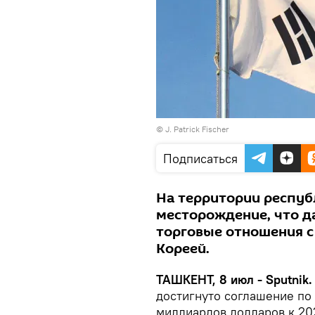
©
J. Patrick Fischer
Подписаться
На территории респуб
месторождение, что д
торговые отношения с 
Кореей.
ТАШКЕНТ, 8 июл - Sputnik.
достигнуто соглашение по
миллиардов долларов к 202