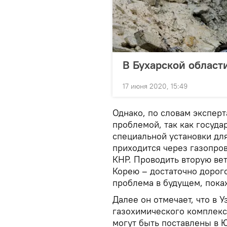
В Бухарской област
17 июня 2020, 15:49
Однако, по словам эксперт
проблемой, так как госуда
специальной установки для
приходится через газопров
КНР. Проводить вторую ве
Корею – достаточно дорог
проблема в будущем, покаж
Далее он отмечает, что в 
газохимического комплекс
могут быть поставлены в 