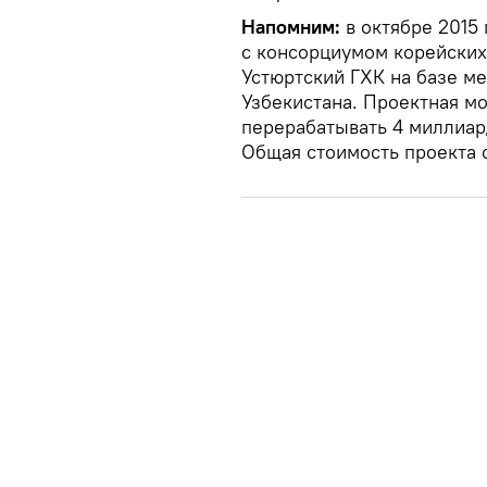
Напомним:
в октябре 2015 
с консорциумом корейских
Устюртский ГХК на базе м
Узбекистана. Проектная м
перерабатывать 4 миллиард
Общая стоимость проекта 