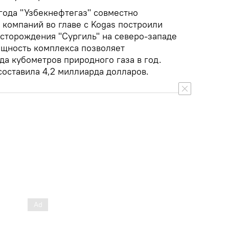
года "Узбекнефтегаз" совместно
 компаний во главе с Kogas построили
есторождения "Сургиль" на северо-западе
ощность комплекса позволяет
а кубометров природного газа в год.
составила 4,2 миллиарда долларов.