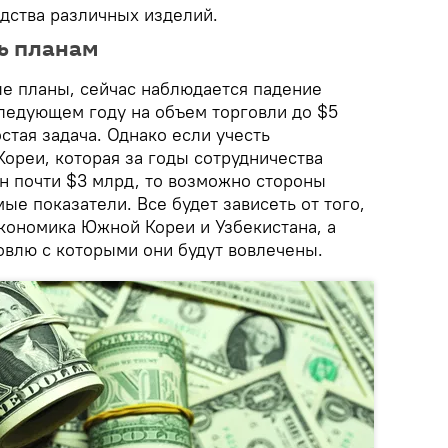
дства различных изделий.
ь планам
е планы, сейчас наблюдается падение
следующем году на объем торговли до $5
стая задача. Однако если учесть
реи, которая за годы сотрудничества
ан почти $3 млрд, то возможно стороны
ые показатели. Все будет зависеть от того,
экономика Южной Кореи и Узбекистана, а
говлю с которыми они будут вовлечены.