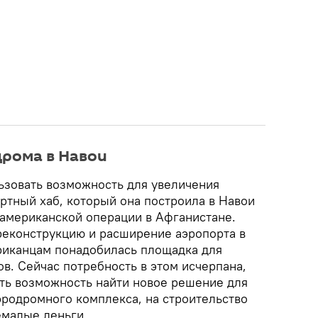
дрома в Навои
зовать возможность для увеличения
ртный хаб, который она построила в Навои
 американской операции в Афганистане.
еконструкцию и расширение аэропорта в
ериканцам понадобилась площадка для
в. Сейчас потребность в этом исчерпана,
ть возможность найти новое решение для
эродромного комплекса, на строительство
емалые деньги.