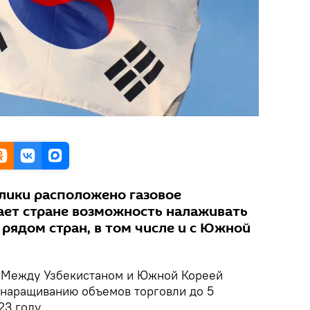
лики расположено газовое
ает стране возможность налаживать
рядом стран, в том числе и с Южной
Между Узбекистаном и Южной Кореей
 наращиванию объемов торговли до 5
3 году.