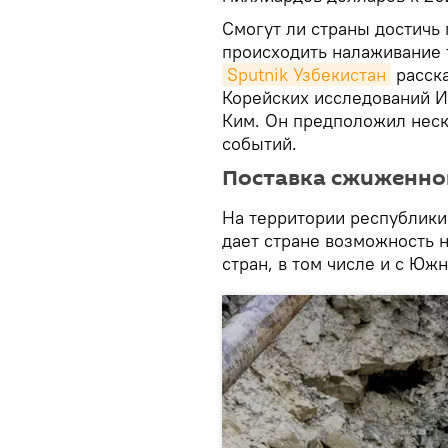
Смогут ли страны достичь 
происходить налаживание 
Sputnik Узбекистан
расска
Корейских исследований И
Ким. Он предположил неск
событий.
Поставка сжиженног
На территории республики
дает стране возможность 
стран, в том числе и с Юж