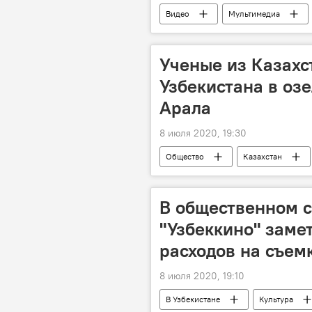
Видео
Мультимедиа
США
Ученые из Казахс
Узбекистана в оз
Арала
8 июля 2020, 19:30
Общество
Казахстан
В общественном с
"Узбеккино" заме
расходов на съем
8 июля 2020, 19:10
В Узбекистане
Культура