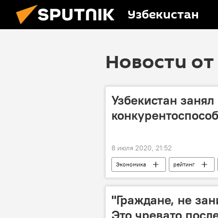
Узбекистан
Новости от 
Узбекистан занял 
конкурентоспосо
8 июля 2020, 21:52
Экономика
рейтинг
"Граждане, не за
Это чревато посл