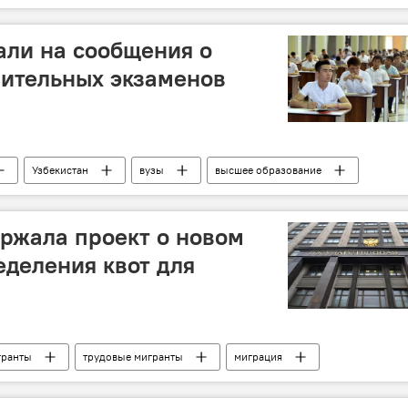
али на сообщения о
пительных экзаменов
Узбекистан
вузы
высшее образование
ый центр тестирования Узбекистана
ржала проект о новом
деления квот для
ранты
трудовые мигранты
миграция
 РФ