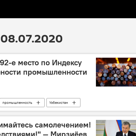
08.07.2020
92-е место по Индексу
бности промышленности
промышленность
Узбекистан
нимайтесь самолечением!
едствиями!" — Мирзиёев