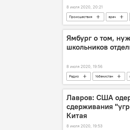
8 июля 2020, 20:21
Происшествия
врач
Ямбург о том, ну
школьников отдел
8 июля 2020, 19:56
Радио
Узбекистан
Лавров: США оде
сдерживания "угр
Китая
8 июля 2020, 19:53