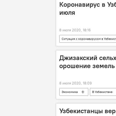
Коронавирус в Узб
июля
8 июля 2020, 18:16
Ситуация с коронавирусом в Узбекис
Узбекистан
Джизакский сельх
орошение земель
8 июля 2020, 18:09
Экономика
В Узбекистане
Инвестиции
Сельское хозяй
Узбекистанцы вер