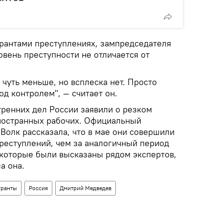
рантами преступлениях, зампредседателя
овень преступности не отличается от
о чуть меньше, но всплеска нет. Просто
д контролем", — считает он.
тренних дел России заявили о резком
ностранных рабочих. Официальный
Волк рассказала, что в мае они совершили
преступлений, чем за аналогичный период
 которые были высказаны рядом экспертов,
а она.
гранты
Россия
Дмитрий Медведев