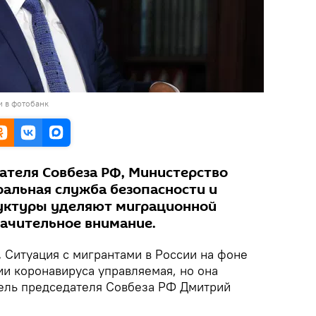
и в фотобанк
ателя Совбеза РФ, Министерство
ральная служба безопасности и
руктуры уделяют миграционной
начительное внимание.
.
Ситуация с мигрантами в России на фоне
ии коронавируса управляемая, но она
тель председателя Совбеза РФ Дмитрий