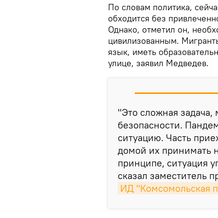
По словам политика, сейча
обходится без привлеченно
Однако, отметил он, необх
цивилизованным. Мигранты
язык, иметь образователь
улице, заявил Медведев.
"Это сложная задача,
безопасности. Пандем
ситуацию. Часть прие
домой их принимать не
принципе, ситуация у
сказал заместитель п
ИД "Комсомольская п