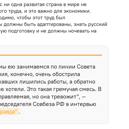
с ни одна развитая страна в мире не
го труда, и это важно для экономики.
одимо, чтобы этот труд был
 должны быть адаптированы, знать русский
ную подготовку и не должны ночевать на
 мы ею занимаемся по линии Совета
ия, конечно, очень обострила
хавших лишились работы, а обратно
 хотели. Это такая гремучая смесь. В
правляемая, но она тревожит", —
редседателя Совбеза РФ в интервью
равда"
.