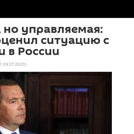
 но управляемая:
оценил ситуацию с
 в России
37 09.07.2020
)