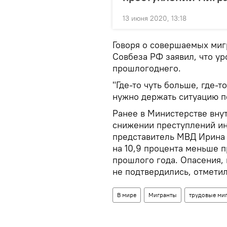
13 июня 2020, 13:18
Говоря о совершаемых миг
Совбеза РФ заявил, что ур
прошлогоднего.
"Где-то чуть больше, где-т
нужно держать ситуацию по
Ранее в Министерстве вну
снижении преступлений и
представитель МВД Ирина 
на 10,9 процента меньше 
прошлого года. Опасения,
не подтвердились, отметил
В мире
Мигранты
трудовые ми