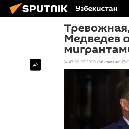
Узбекистан
Тревожная,
Медведев 
мигрантами
14:47 09.07.2020
(обновлено:
17: