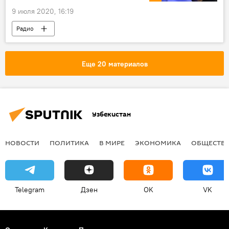
9 июля 2020, 16:19
Радио
Еще 20 материалов
Узбекистан
НОВОСТИ
ПОЛИТИКА
В МИРЕ
ЭКОНОМИКА
ОБЩЕСТВ
Telegram
Дзен
OK
VK