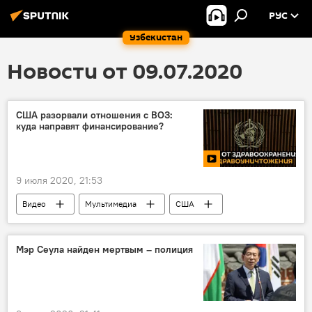
РУС
Узбекистан
Новости от 09.07.2020
США разорвали отношения с ВОЗ:
куда направят финансирование?
9 июля 2020, 21:53
Видео
Мультимедиа
США
ВОЗ
организация
Евросоюз
Мэр Сеула найден мертвым – полиция