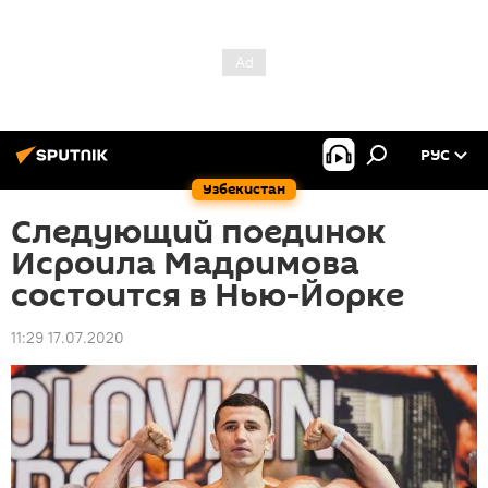
РУС
Узбекистан
Следующий поединок
Исроила Мадримова
состоится в Нью-Йорке
11:29 17.07.2020