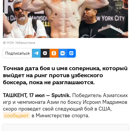
©
НОК Узбекистана
Подписаться
Точная дата боя и имя соперника, который
выйдет на ринг против узбекского
боксера, пока не разглашаются.
ТАШКЕНТ, 17 июл — Sputnik.
Победитель Азиатских
игр и чемпионата Азии по боксу Исроил Мадримов
скоро проведет свой следующий бой в США,
сообщают
в Министерстве спорта.