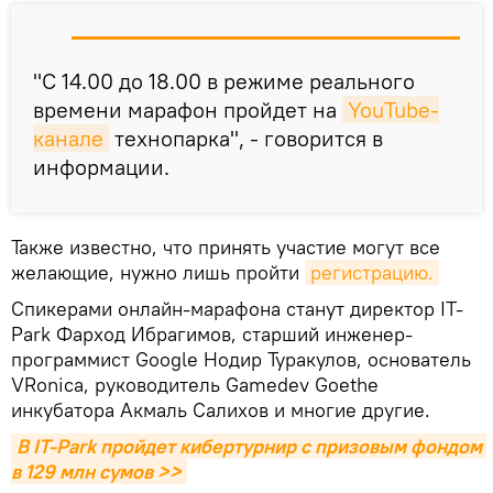
"С 14.00 до 18.00 в режиме реального
времени марафон пройдет на
YouTube-
канале
технопарка", - говорится в
информации.
Также известно, что принять участие могут все
желающие, нужно лишь пройти
регистрацию.
Спикерами онлайн-марафона станут директор IT-
Park Фарход Ибрагимов, старший инженер-
программист Google Нодир Туракулов, основатель
VRonica, руководитель Gamedev Goethe
инкубатора Акмаль Салихов и многие другие.
В IT-Park пройдет кибертурнир с призовым фондом 
в 129 млн сумов >>