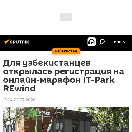
РУС
Узбекистан
Для узбекистанцев
открылась регистрация на
онлайн-марафон IT-Park
REwind
16:24 22.07.2020