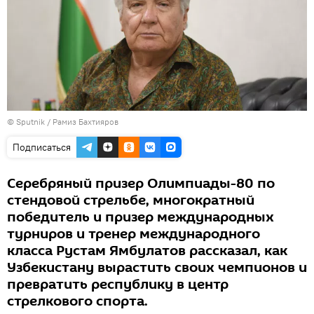
© Sputnik / Рамиз Бахтияров
Подписаться
Серебряный призер Олимпиады-80 по
стендовой стрельбе, многократный
победитель и призер международных
турниров и тренер международного
класса Рустам Ямбулатов рассказал, как
Узбекистану вырастить своих чемпионов и
превратить республику в центр
стрелкового спорта.