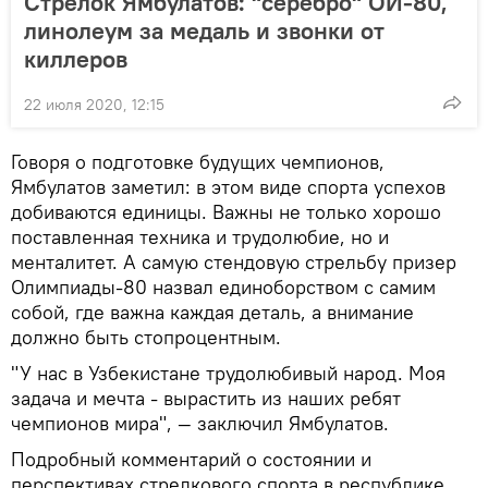
Стрелок Ямбулатов: "серебро" ОИ-80,
линолеум за медаль и звонки от
киллеров
22 июля 2020, 12:15
Говоря о подготовке будущих чемпионов,
Ямбулатов заметил: в этом виде спорта успехов
добиваются единицы. Важны не только хорошо
поставленная техника и трудолюбие, но и
менталитет. А самую стендовую стрельбу призер
Олимпиады-80 назвал единоборством с самим
собой, где важна каждая деталь, а внимание
должно быть стопроцентным.
"У нас в Узбекистане трудолюбивый народ. Моя
задача и мечта - вырастить из наших ребят
чемпионов мира", — заключил Ямбулатов.
Подробный комментарий о состоянии и
перспективах стрелкового спорта в республике