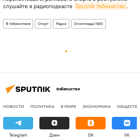
слушайте в радиоподкасте
Sputnik Узбекистан
.
В Узбекистане
Спорт
Радио
Олимпиада 1980
Узбекистан
НОВОСТИ
ПОЛИТИКА
В МИРЕ
ЭКОНОМИКА
ОБЩЕСТВ
Telegram
Дзен
OK
VK