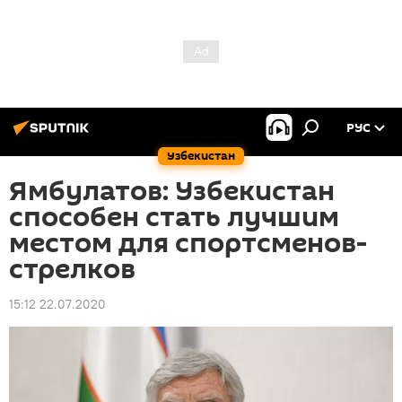
РУС
Узбекистан
Ямбулатов: Узбекистан
способен стать лучшим
местом для спортсменов-
стрелков
15:12 22.07.2020