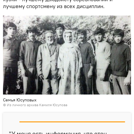
лучшему спортсмену из всех дисциплин.
Семья Юсуповых
© Из личного архива Камиля Юсупова
"У меня есть информация, что отец