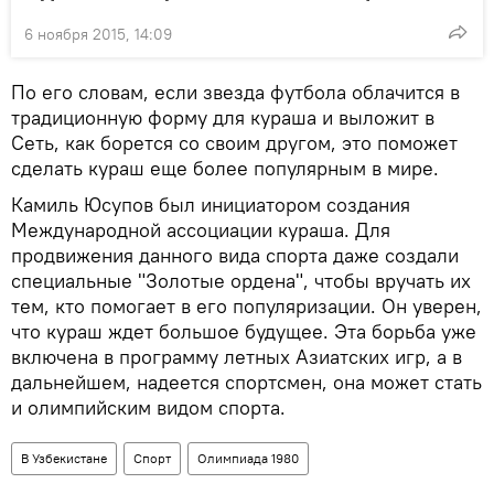
6 ноября 2015, 14:09
По его словам, если звезда футбола облачится в
традиционную форму для кураша и выложит в
Сеть, как борется со своим другом, это поможет
сделать кураш еще более популярным в мире.
Камиль Юсупов был инициатором создания
Международной ассоциации кураша. Для
продвижения данного вида спорта даже создали
специальные "Золотые ордена", чтобы вручать их
тем, кто помогает в его популяризации. Он уверен,
что кураш ждет большое будущее. Эта борьба уже
включена в программу летных Азиатских игр, а в
дальнейшем, надеется спортсмен, она может стать
и олимпийским видом спорта.
В Узбекистане
Спорт
Олимпиада 1980