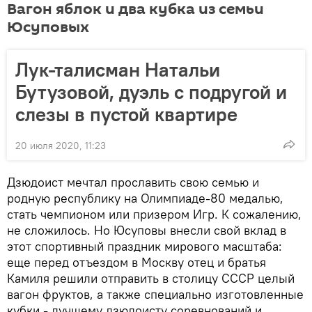
Вагон яблок и два кубка из семьи
Юсуповых
Лук-талисман Натальи
Бутузовой, дуэль с подругой и
слезы в пустой квартире
20 июля 2020, 11:23
Дзюдоист мечтал прославить свою семью и
родную республику на Олимпиаде-80 медалью,
стать чемпионом или призером Игр. К сожалению,
не сложилось. Но Юсуповы внесли свой вклад в
этот спортивный праздник мирового масштаба:
еще перед отъездом в Москву отец и братья
Камиля решили отправить в столицу СССР целый
вагон фруктов, а также специально изготовленные
кубки - лучшему дзюдоисту соревнований и