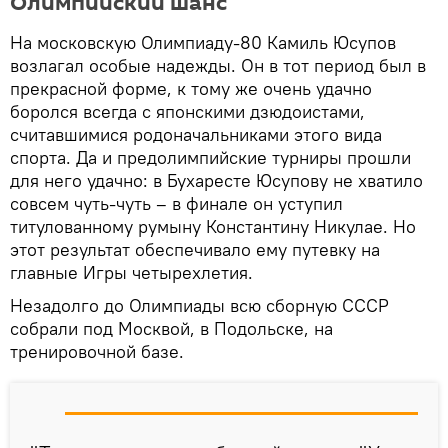
Олимпийский шанс
На московскую Олимпиаду-80 Камиль Юсупов
возлагал особые надежды. Он в тот период был в
прекрасной форме, к тому же очень удачно
боролся всегда с японскими дзюдоистами,
считавшимися родоначальниками этого вида
спорта. Да и предолимпийские турниры прошли
для него удачно: в Бухаресте Юсупову не хватило
совсем чуть-чуть – в финале он уступил
титулованному румыну Константину Никулае. Но
этот результат обеспечивало ему путевку на
главные Игры четырехлетия.
Незадолго до Олимпиады всю сборную СССР
собрали под Москвой, в Подольске, на
тренировочной базе.