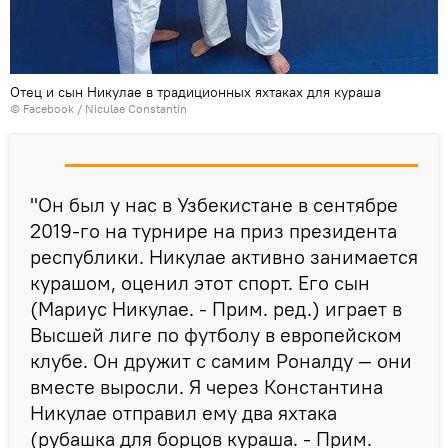
Отец и сын Никулае в традиционных яхтаках для кураша
©
Facebook / Niculae Constantin
"Он был у нас в Узбекистане в сентябре
2019-го на турнире на приз президента
республики. Никулае активно занимается
курашом, оценил этот спорт. Его сын
(Мариус Никулае. - Прим. ред.) играет в
Высшей лиге по футболу в европейском
клубе. Он дружит с самим Роналду — они
вместе выросли. Я через Константина
Никулае отправил ему два яхтака
(рубашка для борцов кураша. - Прим.