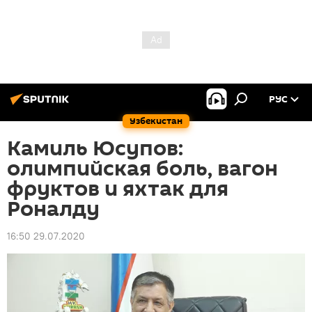
РУС
Узбекистан
Камиль Юсупов:
олимпийская боль, вагон
фруктов и яхтак для
Роналду
16:50 29.07.2020