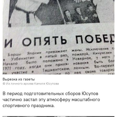
Вырезка из газеты
© Из личного архива Камиля Юсупова
В период подготовительных сборов Юсупов
частично застал эту атмосферу масштабного
спортивного праздника.