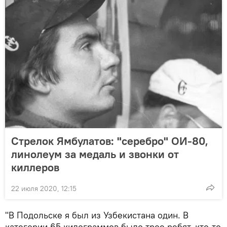
Стрелок Ямбулатов: "серебро" ОИ-80,
линолеум за медаль и звонки от
киллеров
22 июля 2020, 12:15
"В Подольске я был из Узбекистана один. В
категории 65 килограммов было трое ребят, кто-то