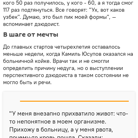
кого 50 раз получилось, у кого - 60, а я тогда смог
117 раз подтянуться. Все говорят: "Ух, вот каков
узбек". Думаю, это был пик моей формы", —
вспоминает дзюдоист.
В шаге от мечты
До главных стартов четырехлетия оставалось
меньше недели, когда Камиль Юсупов оказался на
больничной койке. Врачи так и не смогли
определить причину недуга, но о выступлении
перспективного дзюдоиста в таком состоянии не
могло быть и речи.
"У меня внезапно прихватило живот: что-
то непонятное в моем организме.
Прихожу в больницу, а у меня рвота,
почему-то кровь пошла. Сказали: