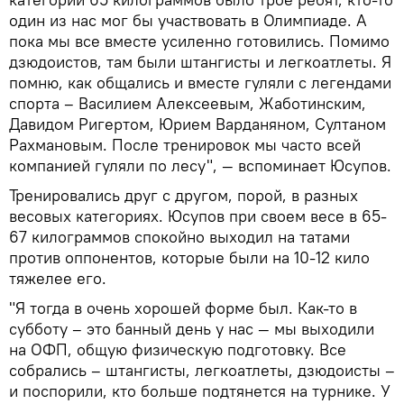
один из нас мог бы участвовать в Олимпиаде. А
пока мы все вместе усиленно готовились. Помимо
дзюдоистов, там были штангисты и легкоатлеты. Я
помню, как общались и вместе гуляли с легендами
спорта – Василием Алексеевым, Жаботинским,
Давидом Ригертом, Юрием Варданяном, Султаном
Рахмановым. После тренировок мы часто всей
компанией гуляли по лесу", — вспоминает Юсупов.
Тренировались друг с другом, порой, в разных
весовых категориях. Юсупов при своем весе в 65-
67 килограммов спокойно выходил на татами
против оппонентов, которые были на 10-12 кило
тяжелее его.
"Я тогда в очень хорошей форме был. Как-то в
субботу – это банный день у нас — мы выходили
на ОФП, общую физическую подготовку. Все
собрались – штангисты, легкоатлеты, дзюдоисты –
и поспорили, кто больше подтянется на турнике. У