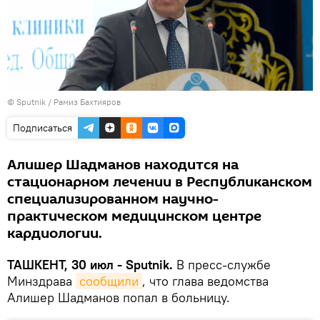
© Sputnik / Рамиз Бахтияров
Подписаться
Алишер Шадманов находится на
стационарном лечении в Республиканском
специализированном научно-
практическом медицинском центре
кардиологии.
ТАШКЕНТ, 30 июл - Sputnik.
В пресс-службе
Минздрава
сообщили
, что глава ведомства
Алишер Шадманов попал в больницу.