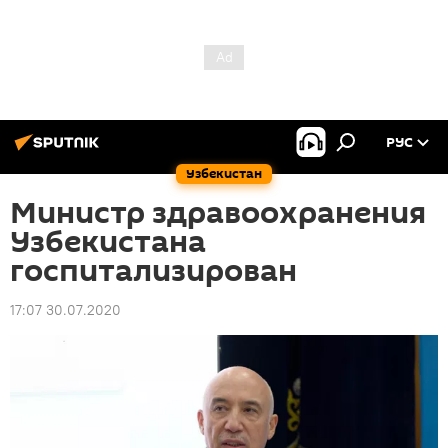
РУС
Узбекистан
Министр здравоохранения
Узбекистана
госпитализирован
17:07 30.07.2020