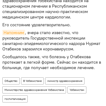
здравоохранения Узбекистана находится на
стационарном лечении в Республиканском
специализированном научно-практическом
медицинском центре кардиологии.
Его состояние удовлетворительно.
Напомним
, вчера стало известно, что
руководитель Государственной инспекции
санитарно-эпидемиологического надзора Нурмат
Отабеков заразился коронавирусом.
Сообщалось также, что болезнь у Отабекова
протекает в легкой форме. Сейчас он находится в
больнице, где получает необходимое лечение.
Общество
В Узбекистане
министр здравоохранения
Министерство здравоохранения Узбекистана
Узбекистан
госпитализация