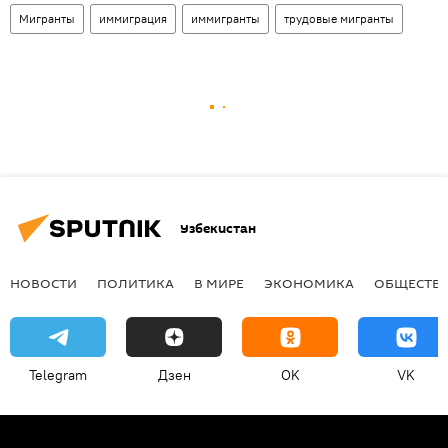
Мигранты
иммиграция
иммигранты
трудовые мигранты
Узбекистан
НОВОСТИ
ПОЛИТИКА
В МИРЕ
ЭКОНОМИКА
ОБЩЕСТВ
Telegram
Дзен
OK
VK