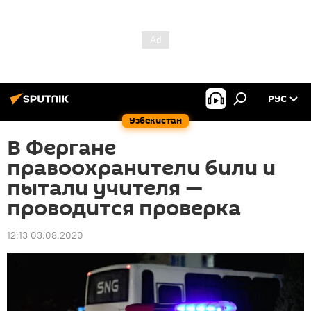
РУС
Узбекистан
В Фергане
правоохранители били и
пытали учителя —
проводится проверка
12:13 03.08.2020