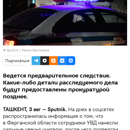
© Sputnik / Рамиз Бахтияров
Подписаться
Ведется предварительное следствие.
Какие-либо детали расследуемого дела
будут предоставлены прокуратурой
позднее.
ТАШКЕНТ, 3 авг — Sputnik.
На днях в соцсетях
распространилась информация о том, что
в Ферганской области сотрудники УВД нанесли
сильные увечья учителю, после чего подвергли