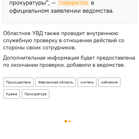
прокуратуры", —
говорится
в
официальном заявлении ведомства.
Областное УВД также проводит внутреннюю
служебную проверку в отношении действий со
стороны своих сотрудников.
Дополнительная информация будет предоставлена
по окончании проверки, добавили в ведомстве.
Происшествия
Ферганская область
учитель
избиение
Кража
Прокуратура