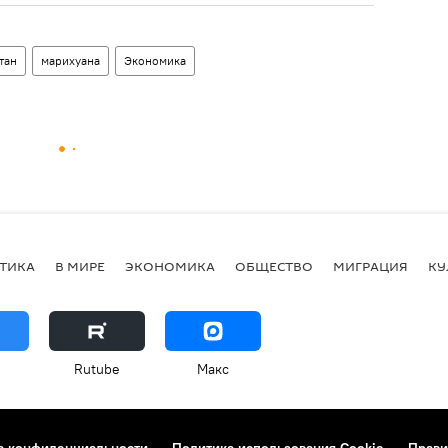
тан
марихуана
Экономика
ТИКА
В МИРЕ
ЭКОНОМИКА
ОБЩЕСТВО
МИГРАЦИЯ
КУ
Rutube
Макс