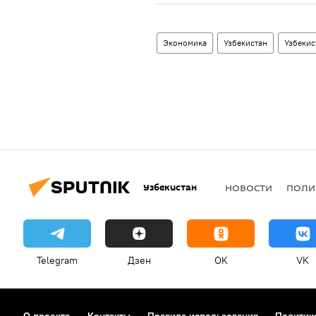
Экономика
Узбекистан
Узбекис
Узбекистан
НОВОСТИ
ПОЛИ
Telegram
Дзен
OK
VK