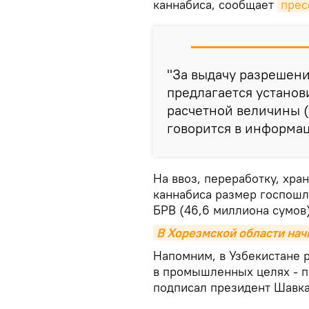
каннабиса, сообщает
прес
"За выдачу разрешени
предлагается установ
расчетной величины (
говорится в информа
На ввоз, переработку, хра
каннабиса размер госпошл
БРВ (46,6 миллиона сумов)
В Хорезмской области нач
Напомним, в Узбекистане 
в промышленных целях - п
подписал президент Шавка