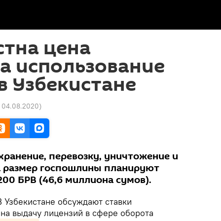
стна цена
а использование
в Узбекистане
7 04.08.2020
)
 хранение, перевозку, уничтожение и
а размер госпошлины планируют
200 БРВ (46,6 миллиона сумов).
 Узбекистане обсуждают ставки
на выдачу лицензий в сфере оборота