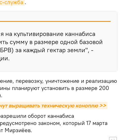
с-служба
.
я на культивирование каннабиса
ить сумму в размере одной базовой
БРВ) за каждый гектар земли", -
ции.
нение, перевозку, уничтожение и реализацию
ины планируют установить в размере 200
.
нут выращивать техническую коноплю >>
разрешили оборот каннабиса
редусмотрено законом, который 17 марта
т Мирзиёев.