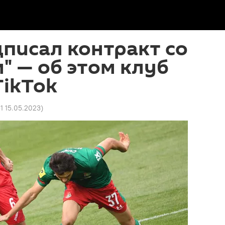
писал контракт со
" — об этом клуб
TikTok
51 15.05.2023
)