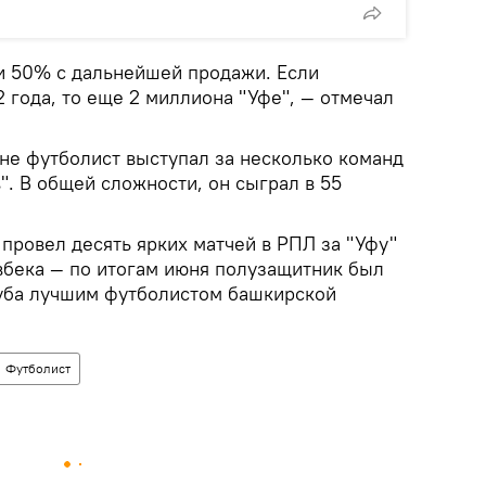
 и 50% с дальнейшей продажи. Если
2 года, то еще 2 миллиона "Уфе", — отмечал
ане футболист выступал за несколько команд
". В общей сложности, он сыграл в 55
 провел десять ярких матчей в РПЛ за "Уфу"
вбека — по итогам июня полузащитник был
уба лучшим футболистом башкирской
Футболист