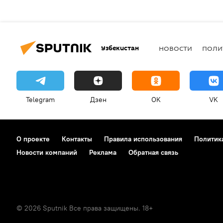
Узбекистан
НОВОСТИ
ПОЛИ
Telegram
Дзен
OK
VK
О проекте
Контакты
Правила использования
Политик
Новости компаний
Реклама
Обратная связь
© 2026 Sputnik Все права защищены. 18+