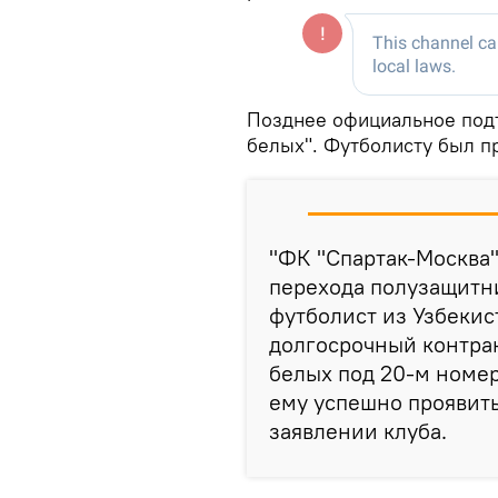
Позднее официальное подт
белых". Футболисту был п
"ФК "Спартак-Москва"
перехода полузащитни
футболист из Узбекис
долгосрочный контракт
белых под 20-м номе
ему успешно проявить
заявлении клуба.