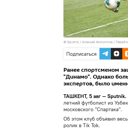
© Sputnik / Алексей Филиппов
/
Перейт
Подписаться
Ранее спортсменом за
"Динамо". Однако бол
экспертов, было именн
ТАШКЕНТ, 5 авг — Sputnik.
летний футболист из Узбе
московского "Спартака".
Об этом клуб объявил вес
ролик в Tik Tok.