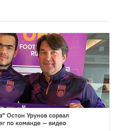
" Остон Урунов сорвал
г по команде — видео