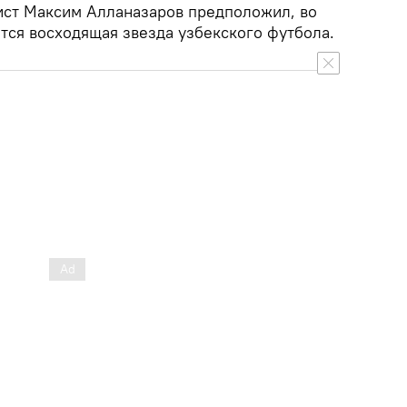
ист Максим Алланазаров предположил, во
тся восходящая звезда узбекского футбола.