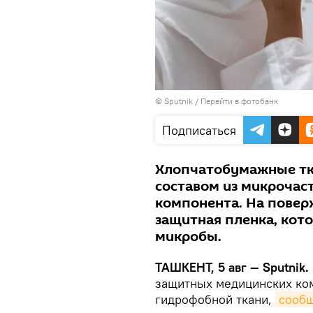
© Sputnik
/
Перейти в фотобанк
Подписаться
Хлопчатобумажные тк
составом из микрочаст
компонента. На повер
защитная пленка, кот
микробы.
ТАШКЕНТ, 5 авг — Sputnik.
защитных медицинских ко
гидрофобной ткани,
сооб