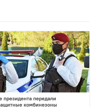
 президента передали
защитные комбинезоны