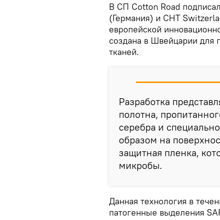
В СП Сotton Road подпис
(Германия) и CHT Switzerl
европейской инновационно
создана в Швейцарии для 
тканей.
Разработка представл
полотна, пропитанног
серебра и специально
образом на поверхнос
защитная пленка, кот
микробы.
Данная технология в течен
патогенные выделения SAR