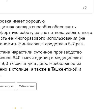
ировка имеет хорошую
щитная одежда способна обеспечить
фортную работу за счет отвода избыточного
ость ее многоразового использования (не
кономить финансовые средства в 5-7 раз.
стане нарастили суточное производство
ионов 640 тысяч единиц и медицинских
 9,0 тысяч штук в день. Наибольшее их
но в столице, а также в Ташкентской и
х.
стильпром
Узбекистан