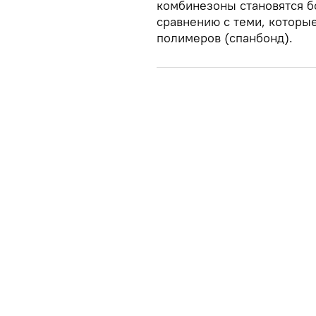
комбинезоны становятся б
сравнению с теми, которы
полимеров (спанбонд).