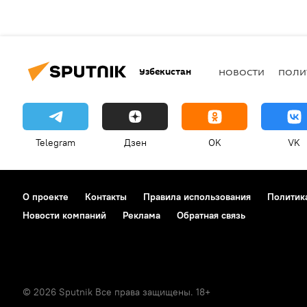
Узбекистан
НОВОСТИ
ПОЛИ
Telegram
Дзен
OK
VK
О проекте
Контакты
Правила использования
Политик
Новости компаний
Реклама
Обратная связь
© 2026 Sputnik Все права защищены. 18+