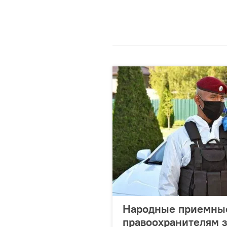
Народные приемные
правоохранителям 