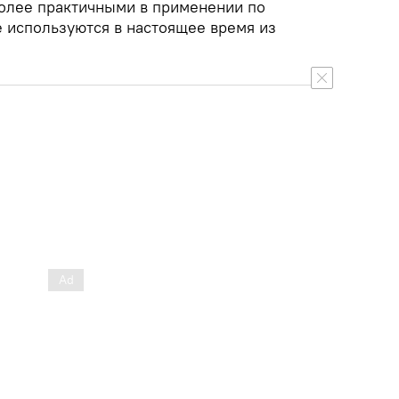
олее практичными в применении по
е используются в настоящее время из