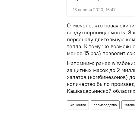
18 апреля 2020, 16:47
Отмечено, что новая экип
воздухопроницаемость. За
персоналу длительную ком
тепла. К тому же возможн
менее 15 раз) позволит сэ
Напомним: ранее в Узбеки
защитных масок до 2 милл
халатов (комбинезонов) до
количество было произведе
Кашкадарьинской областя
Общество
производство
Узтек