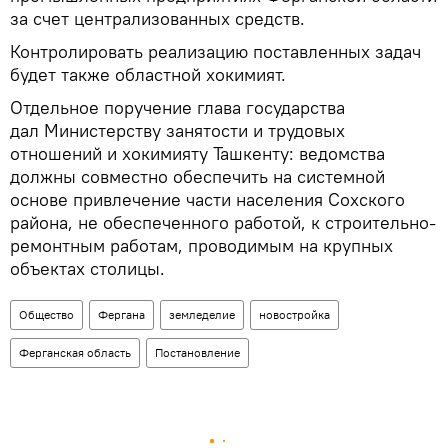
за счет централизованных средств.
Контролировать реализацию поставленных задач
будет также областной хокимият.
Отдельное поручение глава государства
дал Министерству занятости и трудовых
отношений и хокимияту Ташкенту: ведомства
должны совместно обеспечить на системной
основе привлечение части населения Сохского
района, не обеспеченного работой, к строительно-
ремонтным работам, проводимым на крупных
объектах столицы.
Общество
Фергана
земледелие
новостройка
Ферганская область
Постановление