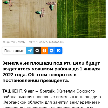
© Sputnik / Vitaly Timkiv
/
Перейти в фотобанк
Подписаться
Земельные площади под эти цели будут
выделяться хокимом района до 1 января
2022 года. Об этом говорится в
постановлении президента.
ТАШКЕНТ, 9 авг — Sputnik.
Жителям Сохского
района выделят посевные земельные площади в
Ферганской области для занятия земледелием и
возведения новостроек на основе ипотечных