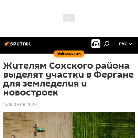
РУС
Узбекистан
Жителям Сохского района
выделят участки в Фергане
для земледелия и
новостроек
15:16 09.08.2020