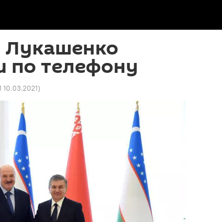
и Лукашенко
и по телефону
1 10.03.2021
)