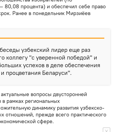
 80,08 процента) и обеспечил себе право
срок. Ранее в понедельник Мирзиёев
беседы узбекский лидер еще раз
о коллегу "с уверенной победой" и
больших успехов в деле обеспечения
 и процветания Беларуси".
и актуальные вопросы двусторонней
я в рамках региональных
ложительную динамику развития узбекско-
х отношений, прежде всего практического
-экономической сфере.