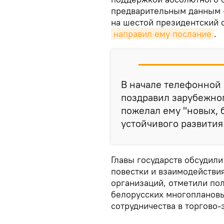
предварительным данным —
на шестой президентский 
направил ему послание
.
В начале телефонной 
поздравил зарубежног
пожелал ему "новых, 
устойчивого развития
Главы государств обсудил
повестки и взаимодействи
организаций, отметили по
белорусских многоплановы
сотрудничества в торгово