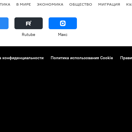
ТИКА
В МИРЕ
ЭКОНОМИКА
ОБЩЕСТВО
МИГРАЦИЯ
КУ
Rutube
Макс
а конфиденциальности
Политика использования Cookie
Прави