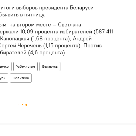
итоги выборов президента Беларуси
ъявить в пятницу.
м, на втором месте — Светлана
ержали 10,09 процента избирателей (587 411
 Канопацкая (1,68 процента), Андрей
Сергей Черечень (1,15 процента). Против
бирателей (4,6 процента).
шенко
Узбекистан
Беларусь
уси
Политика