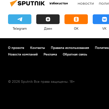
Узбекистан
НОВОСТИ
ПОЛИ
Telegram
Дзен
OK
VK
О проекте
Контакты
Правила использования
Политик
Новости компаний
Реклама
Обратная связь
© 2026 Sputnik Все права защищены. 18+