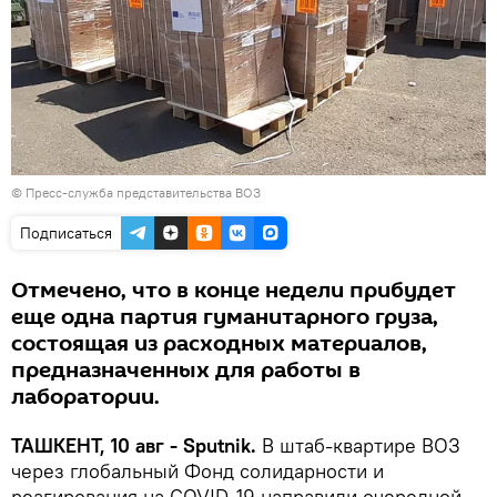
© Пресс-служба представительства ВОЗ
Подписаться
Отмечено, что в конце недели прибудет
еще одна партия гуманитарного груза,
состоящая из расходных материалов,
предназначенных для работы в
лаборатории.
ТАШКЕНТ, 10 авг - Sputnik.
В штаб-квартире ВОЗ
через глобальный Фонд солидарности и
реагирования на COVID-19 направили очередной