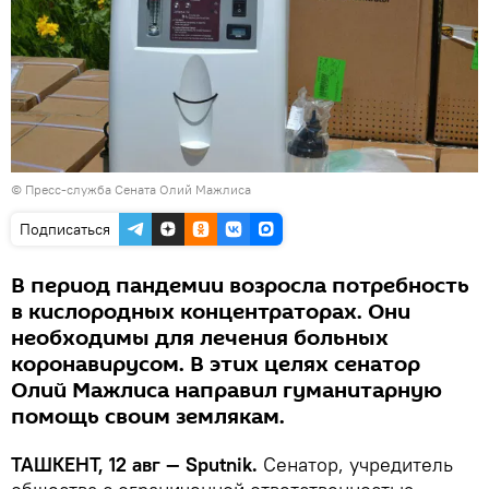
© Пресс-служба Сената Олий Мажлиса
Подписаться
В период пандемии возросла потребность
в кислородных концентраторах. Они
необходимы для лечения больных
коронавирусом. В этих целях сенатор
Олий Мажлиса направил гуманитарную
помощь своим землякам.
ТАШКЕНТ, 12 авг — Sputnik.
Сенатор, учредитель