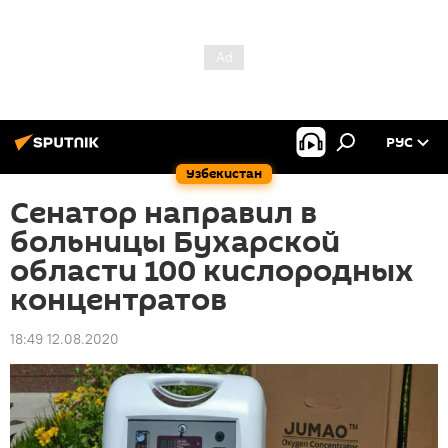
РУС
Узбекистан
Сенатор направил в
больницы Бухарской
области 100 кислородных
концентратов
18:49 12.08.2020