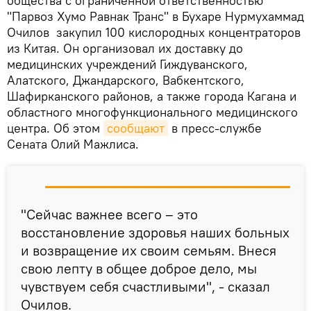
общества с ограниченной ответственностью
"Парвоз Хумо Равнак Транс" в Бухаре Нурмухаммад
Очилов закупил 100 кислородных концентраторов
из Китая. Он организовал их доставку до
медицинских учреждений Гиждуванского,
Алатского, Джандарского, Вабкентского,
Шафирканского районов, а также города Кагана и
областного многофункционального медицинского
центра. Об этом
сообщают
в пресс-службе
Сената Олий Мажлиса.
"Сейчас важнее всего – это
восстановление здоровья наших больных
и возвращение их своим семьям. Внеся
свою лепту в общее доброе дело, мы
чувствуем себя счастливыми", - сказал
Очилов.