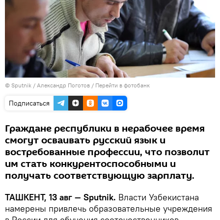
© Sputnik / Александр Поготов
/
Перейти в фотобанк
Подписаться
Граждане республики в нерабочее время
смогут осваивать русский язык и
востребованные профессии, что позволит
им стать конкурентоспособными и
получать соответствующую зарплату.
ТАШКЕНТ, 13 авг — Sputnik.
Власти Узбекистана
намерены привлечь образовательные учреждения
в России для обучения соотечественников,