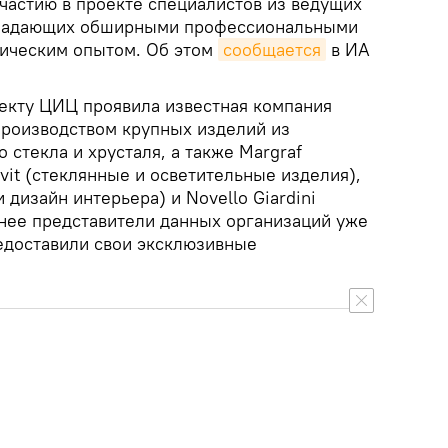
участию в проекте специалистов из ведущих
бладающих обширными профессиональными
тическим опытом. Об этом
сообщается
в ИА
оекту ЦИЦ проявила известная компания
 производством крупных изделий из
 стекла и хрусталя, а также Margraf
vit (стеклянные и осветительные изделия),
и дизайн интерьера) и Novello Giardini
нее представители данных организаций уже
едоставили свои эксклюзивные