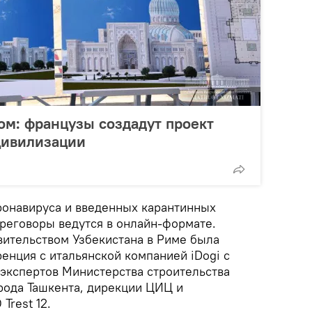
м: французы создадут проект
цивилизации
ронавируса и введенных карантинных
ереговоры ведутся в онлайн-формате.
ительством Узбекистана в Риме была
енция с итальянской компанией iDogi с
 экспертов Министерства строительства
орода Ташкента, дирекции ЦИЦ и
Trest 12.