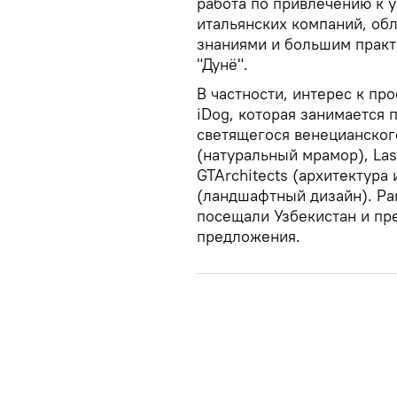
работа по привлечению к 
итальянских компаний, о
знаниями и большим прак
"Дунё".
В частности, интерес к пр
iDog, которая занимается
светящегося венецианского
(натуральный мрамор), Las
GTArchitects (архитектура 
(ландшафтный дизайн). Ра
посещали Узбекистан и пр
предложения.