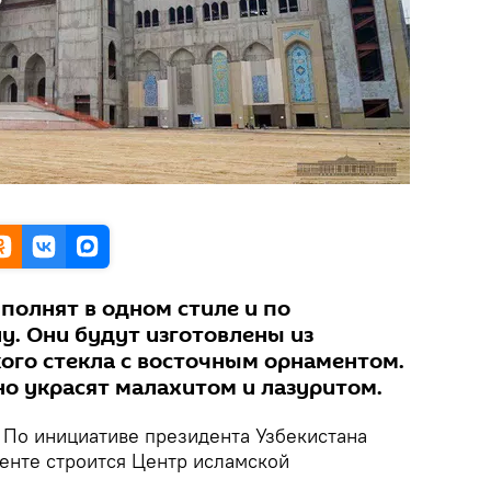
полнят в одном стиле и по
у. Они будут изготовлены из
кого стекла с восточным орнаментом.
о украсят малахитом и лазуритом.
По инициативе президента Узбекистана
енте строится Центр исламской