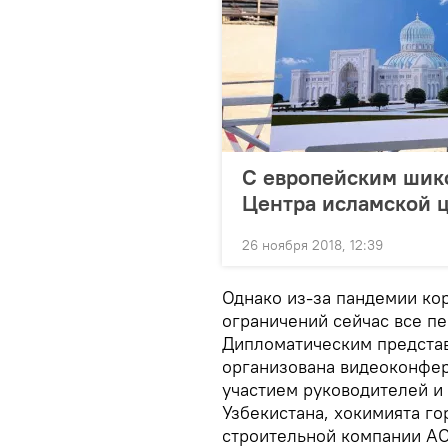
С европейским шико
Центра исламской 
26 ноября 2018, 12:39
Однако из-за пандемии ко
ограничений сейчас все п
Дипломатическим представ
организована видеоконфер
участием руководителей и
Узбекистана, хокимията г
строительной компании АО 