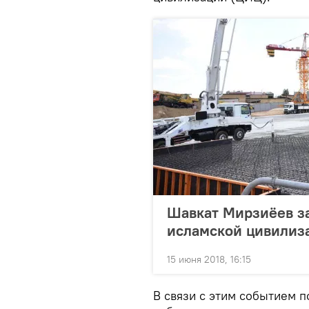
Шавкат Мирзиёев з
исламской цивилиз
15 июня 2018, 16:15
В связи с этим событием 