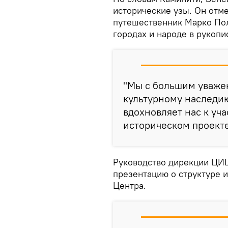
исторические узы. Он отме
путешественник Марко Пол
городах и народе в рукопи
"Мы с большим уваже
культурному наследию
вдохновляет нас к уч
историческом проекте
Руководство дирекции ЦИЦ
презентацию о структуре 
Центра.