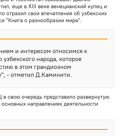
тил, еще в XIII веке венецианский купец и
о отразил свои впечатления об узбекских
си "Книга о разнообразии мира".
нием и интересом относимся к
 узбекского народа, которое
астию в этом грандиозном
", - отметил Д.Каминити.
 в свою очередь представило развернутую
и основных направлениях деятельности