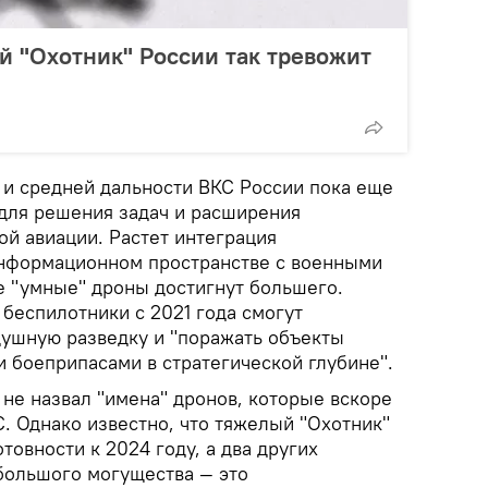
 "Охотник" России так тревожит
и средней дальности ВКС России пока еще
 для решения задач и расширения
й авиации. Растет интеграция
информационном пространстве с военными
е "умные" дроны достигнут большего.
беспилотники с 2021 года смогут
душную разведку и "поражать объекты
 боеприпасами в стратегической глубине".
не назвал "имена" дронов, которые вскоре
С. Однако известно, что тяжелый "Охотник"
товности к 2024 году, а два других
большого могущества — это