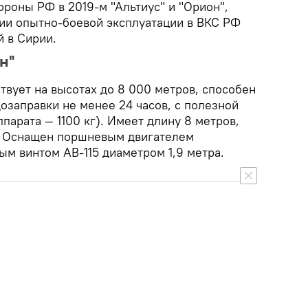
роны РФ в 2019-м "Альтиус" и "Орион",
дии опытно-боевой эксплуатации в ВКС РФ
 в Сирии.
н"
твует на высотах до 8 000 метров, способен
дозаправки не менее 24 часов, с полезной
ппарата — 1100 кг). Имеет длину 8 метров,
. Оснащен поршневым двигателем
ым винтом АВ-115 диаметром 1,9 метра.