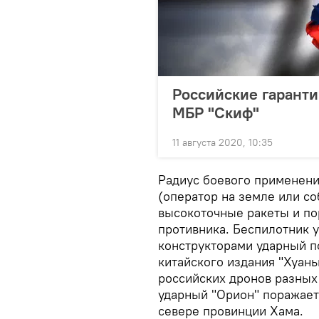
Российские гаранти
МБР "Скиф"
11 августа 2020, 10:35
Радиус боевого применени
(оператор на земле или с
высокоточные ракеты и по
противника. Беспилотник 
конструкторами ударный п
китайского издания "Хуань
российских дронов разных
ударный "Орион" поражает
севере провинции Хама.