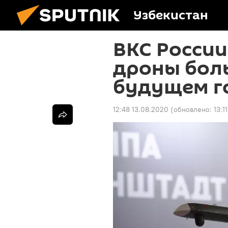
Узбекистан
ВКС России
дроны бол
будущем г
12:48 13.08.2020
(обновлено:
13:1