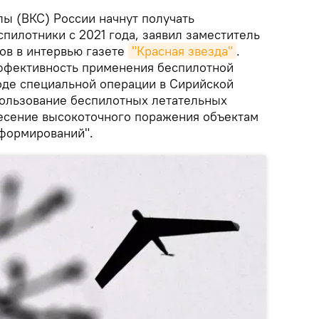
ы (ВКС) России начнут получать
пилотники с 2021 года, заявил заместитель
ов в интервью газете
"Красная звезда"
.
ффективность применения беспилотной
оде специальной операции в Сирийской
ользование беспилотных летательных
есение высокоточного поражения объектам
формирований".