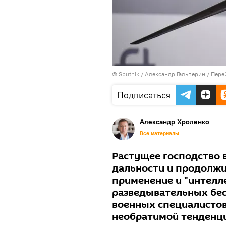
© Sputnik / Александр Гальперин
/
Пере
Подписаться
Александр Хроленко
Все материалы
Растущее господство 
дальности и продолжи
применение и "интелл
разведывательных бес
военных специалистов
необратимой тенденц