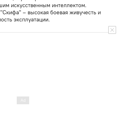
шим искусственным интеллектом.
Скифа" – высокая боевая живучесть и
ость эксплуатации.