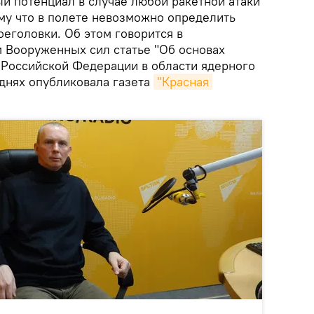
ый потенциал в случае любой ракетной атаки
ому что в полете невозможно определить
еголовки. Об этом говорится в
 Вооруженных сил статье "Об основах
 Российской Федерации в области ядерного
 днях опубликовала газета
"Красная 