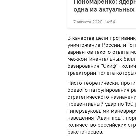
Пономаренко: ядерн
одна из актуальных
7 августа 2020, 14:54
В качестве цели противник
уничтожение России, и "о
вариантов такого ответа м
межконтинентальных балли
базирования "Скиф", колич
траектории полета которы
Чисто теоретически, проти
боевого патрулирования р
стратегического назначени
превентивный удар по 150
гиперзвуковыми маневрир
наведения "Авангард", пор
количество российских ст
ракетоносцев.