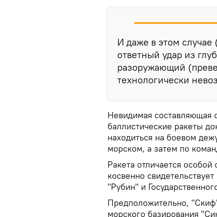
И даже в этом случае
ответный удар из глу
разоружающий (преве
технологически нево
Невидимая составляющая с
баллистические ракеты до
находиться на боевом деж
морском, а затем по кома
Ракета отличается особой
косвенно свидетельствует
"Рубин" и Государственног
Предположительно, "Скиф"
морского базирования "Си