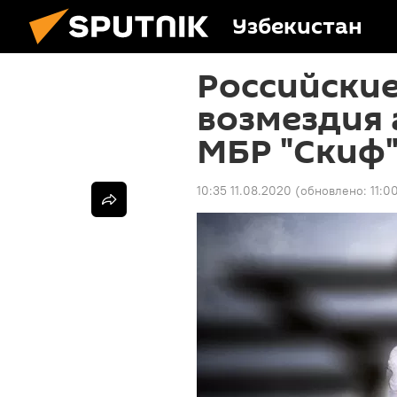
Узбекистан
Российские
возмездия 
МБР "Скиф
10:35 11.08.2020
(обновлено:
11:0