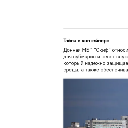
Тайна в контейнере
Донная МБР "Скиф" относи
для субмарин и несет служ
который надежно защищает
среды, а также обеспечив