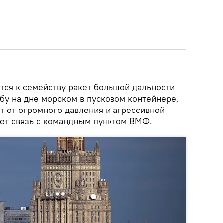
тся к семейству ракет большой дальности
бу на дне морском в пусковом контейнере,
 от огромного давления и агрессивной
ает связь с командным пунктом ВМФ.