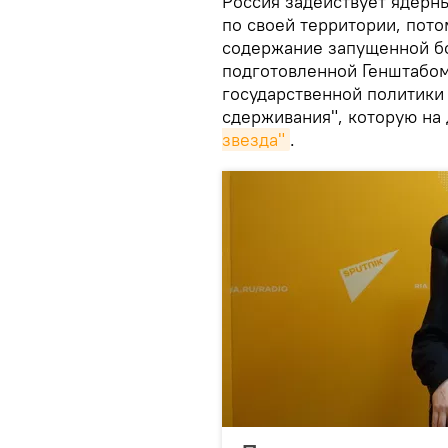
Россия задействует ядерн
по своей территории, пот
содержание запущенной бо
подготовленной Генштабом
государственной политики
сдерживания", которую на
звезда"
.