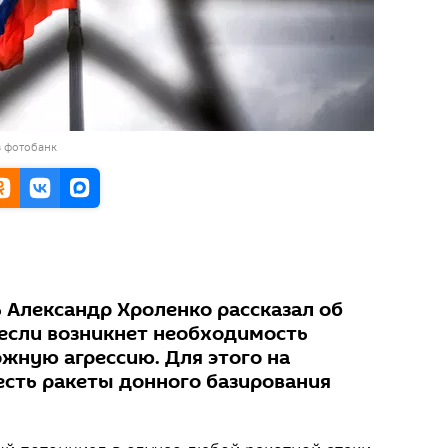
в фотобанк
 Александр Хроленко рассказал об
 если возникнет необходимость
жную агрессию. Для этого на
есть ракеты донного базирования