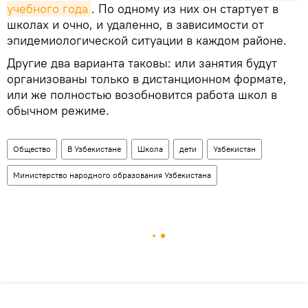
учебного года
. По одному из них он стартует в
школах и очно, и удаленно, в зависимости от
эпидемиологической ситуации в каждом районе.
Другие два варианта таковы: или занятия будут
организованы только в дистанционном формате,
или же полностью возобновится работа школ в
обычном режиме.
Общество
В Узбекистане
Школа
дети
Узбекистан
Министерство народного образования Узбекистана