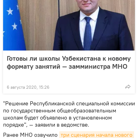
Готовы ли школы Узбекистана к новому
формату занятий — замминистра МНО
6 августа 2020, 15:26
"Решение Республиканской специальной комиссии
по государственным общеобразовательным
школам будет объявлено в установленном
порядке", — заявили в ведомстве.
Ранее МНО озвучило
три сценария начала нового 