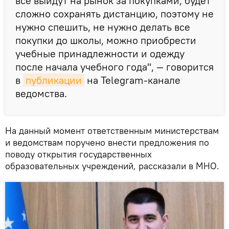
все выйдут на рынок за покупками, будет
сложно сохранять дистанцию, поэтому не
нужно спешить, не нужно делать все
покупки до школы, можно приобрести
учебные принадлежности и одежду
после начала учебного года", — говорится
в
публикации
на Telegram-канале
ведомства.
На данный момент ответственным министерствам
и ведомствам поручено внести предложения по
поводу открытия государственных
образовательных учреждений, рассказали в МНО.