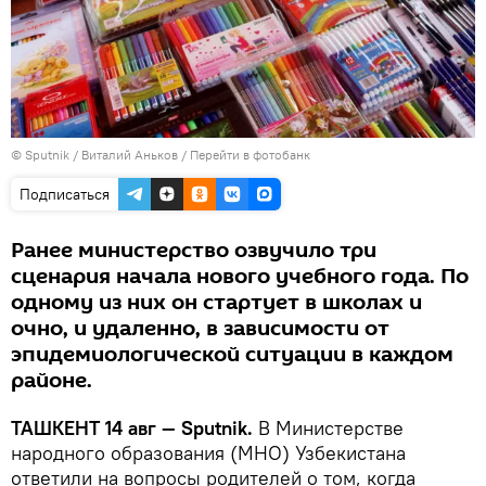
© Sputnik / Виталий Аньков
/
Перейти в фотобанк
Подписаться
Ранее министерство озвучило три
сценария начала нового учебного года. По
одному из них он стартует в школах и
очно, и удаленно, в зависимости от
эпидемиологической ситуации в каждом
районе.
ТАШКЕНТ 14 авг — Sputnik.
В Министерстве
народного образования (МНО) Узбекистана
ответили на вопросы родителей о том, когда