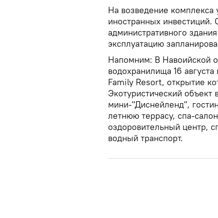
На возведение комплекса 
иностранных инвестиций. 
административного здания 
эксплуатацию запланирова
Напомним: В Навоийской о
водохранилища 16 августа
Family Resort, открытие ко
Экотуристический объект в
мини-"Диснейленд", гостин
летнюю террасу, спа-салон
оздоровительный центр, с
водный транспорт.