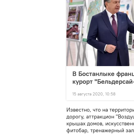
В Бостанлыке фран
курорт "Бельдерса
15 августа 2020, 10:58
Известно, что на территор
дорогу, аттракцион "Возд
крышах домов, искусствен
фитобар, тренажерный зал,