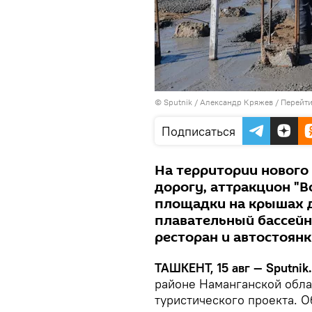
© Sputnik / Александр Кряжев
/
Перейти
Подписаться
На территории нового
дорогу, аттракцион "
площадки на крышах 
плавательный бассейн
ресторан и автостоянк
ТАШКЕНТ, 15 авг — Sputnik.
районе Наманганской обла
туристического проекта. 