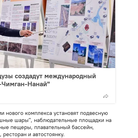
цузы создадут международный
й-Чимган-Нанай"
ии нового комплекса установят подвесную
ушные шары", наблюдательные площадки на
ные пещеры, плавательный бассейн,
 ресторан и автостоянку.