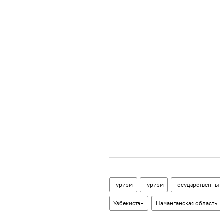
Туризм
Туризм
Государственны
Узбекистан
Наманганская область