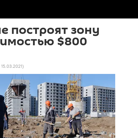
е построят зону
оимостью $800
0 15.03.2021
)