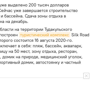
уже выделено 200 тысяч долларов
Сейчас уже завершается строительство
и бассейна. Сдача зоны отдыха в
на на декабрь.
бласти на территории Тудакульского
 построен
туристический комплекс
Silk Road
торого состоится 16 августа 2020-го.
ключает в себя: пляж, бассейн, аквапарк,
ицу на 50 мест, зону отдыха, ресторан,
, домик на природе, медицинский уголок,
портивный домик, автостоянку и частный