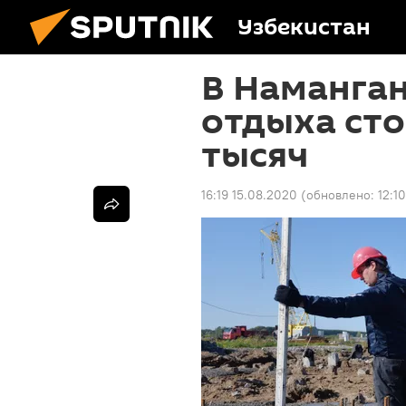
Узбекистан
В Наманган
отдыха ст
тысяч
16:19 15.08.2020
(обновлено:
12:1