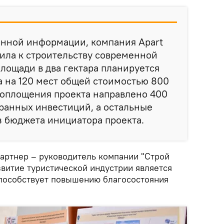
енной информации, компания Apart
ила к строительству современной
площади в два гектара планируется
а на 120 мест общей стоимостью 800
воплощения проекта направлено 400
ранных инвестиций, а остальные
 бюджета инициатора проекта.
партнер – руководитель компании "Строй
звитие туристической индустрии является
пособствует повышению благосостояния