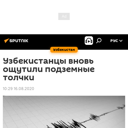
РУС
Узбекистан
Узбекистанцы вновь
ощутили подземные
толчки
10:29 16.08.2020