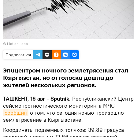
© Motion Loop
Подписаться
Эпицентром ночного землетрясения стал
Кыргызстан, но отголоски дошли до
жителей нескольких регионов.
ТАШКЕНТ, 16 авг - Sputnik.
Республиканский Центр
сейсмопрогностического мониторинга МЧС
сообщил
о том, что сегодня ночью произошло
землетрясение в Кыргызстане.
Координаты подземных толчков: 39,89 градуса
северной широты и 73,66 градуса восточной