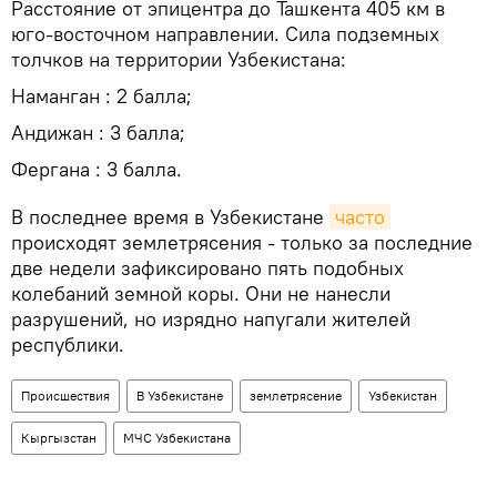
Расстояние от эпицентра до Ташкента 405 км в
юго-восточном направлении. Сила подземных
толчков на территории Узбекистана:
Наманган : 2 балла;
Андижан : 3 балла;
Фергана : 3 балла.
В последнее время в Узбекистане
часто
происходят землетрясения - только за последние
две недели зафиксировано пять подобных
колебаний земной коры. Они не нанесли
разрушений, но изрядно напугали жителей
республики.
Происшествия
В Узбекистане
землетрясение
Узбекистан
Кыргызстан
МЧС Узбекистана