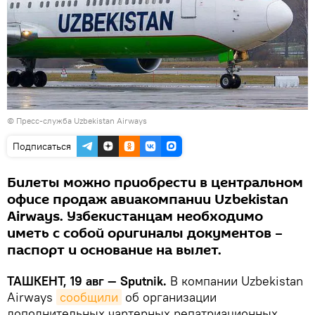
©
Пресс-служба Uzbekistan Airways
Подписаться
Билеты можно приобрести в центральном
офисе продаж авиакомпании Uzbekistan
Airways. Узбекистанцам необходимо
иметь с собой оригиналы документов –
паспорт и основание на вылет.
ТАШКЕНТ, 19 авг — Sputnik.
В компании Uzbekistan
Airways
сообщили
об организации
дополнительных чартерных репатриационных