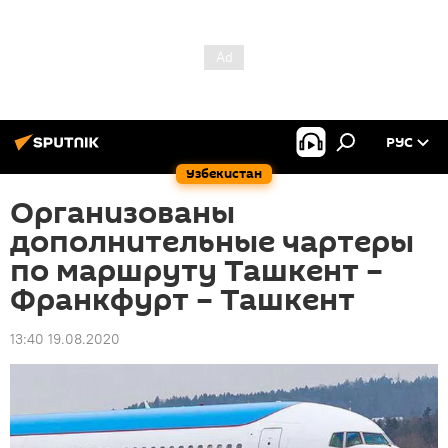
РУС
Узбекистан
Организованы
дополнительные чартеры
по маршруту Ташкент –
Франкфурт – Ташкент
13:40 19.08.2020