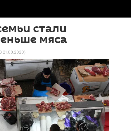
семьи стали
меньше мяса
03 21.08.2020
)