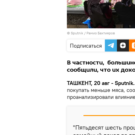
© Sputnik / Рамиз Бахтияров
Подписаться
В частности, большин
сообщили, что их дох
ТАШКЕНТ, 20 авг - Sputnik.
покупать меньше мяса, со
проанализировали влияние
"Пятьдесят шесть про