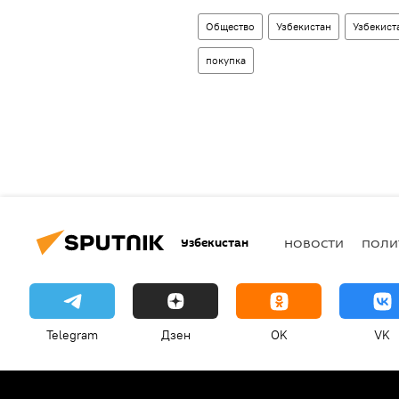
Общество
Узбекистан
Узбекист
покупка
Узбекистан
НОВОСТИ
ПОЛИ
Telegram
Дзен
OK
VK