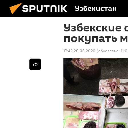
Узбекистан
Узбекские 
покупать 
17:42 20.08.2020
(обновлено:
11: