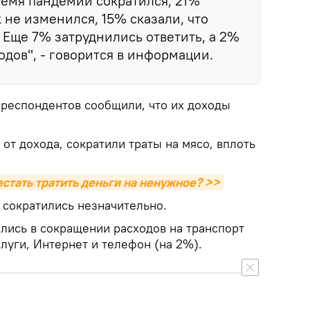
ремя пандемии сократился, 21%
 не изменился, 15% сказали, что
. Еще 7% затруднились ответить, а 2%
одов", - говорится в информации.
 респондентов сообщили, что их доходы
 от дохода, сократили траты на мясо, вплоть
стать тратить деньги на ненужное? >>
о сократились незначительно.
ись в сокращении расходов на транспорт
луги, Интернет и телефон (на 2%).