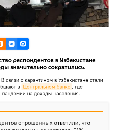
ство респондентов в Узбекистане
оды значительно сократились.
В связи с карантином в Узбекистане стали
общают в
Центральном банке
, где
 пандемии на доходы населения.
центов опрошенных ответили, что