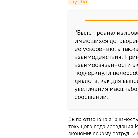
служба
.
"Было проанализиров
имеющихся договорен
ее ускорению, а такж
взаимодействия. При
взаимосвязанности эк
подчеркнули целесооб
диалога, как для выпо
увеличения масштабов
сообщении.
Была отмечена значимость
текущего года заседания 
экономическому сотруднич