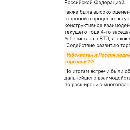
Российской Федерацией.
Также была высоко оценен
стороной в процессе вступ
конструктивное взаимодей
текущего года 4-го засед
Узбекистана в ВТО, а такж
"Содействие развитию торг
Узбекистан и Россия подп
торговли >>
По итогам встречи были 
дальнейшего взаимодейст
по расширению многоплано