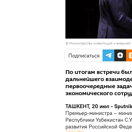
© Министерство инвестиций и внешней 
Подписаться
По итогам встречи бы
дальнейшего взаимод
первоочередные зада
экономического сотру
ТАШКЕНТ, 20 июл - Sputnik
Премьер-министра – минис
Республики Узбекистан С.
развития Российской Фед