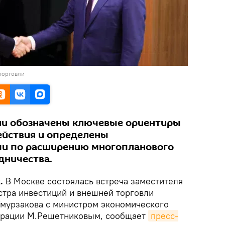
торговли
ли обозначены ключевые ориентиры
ействия и определены
чи по расширению многопланового
дничества.
.
В Москве состоялась встреча заместителя
тра инвестиций и внешней торговли
Умурзакова с министром экономического
ерации М.Решетниковым, сообщает
пресс-