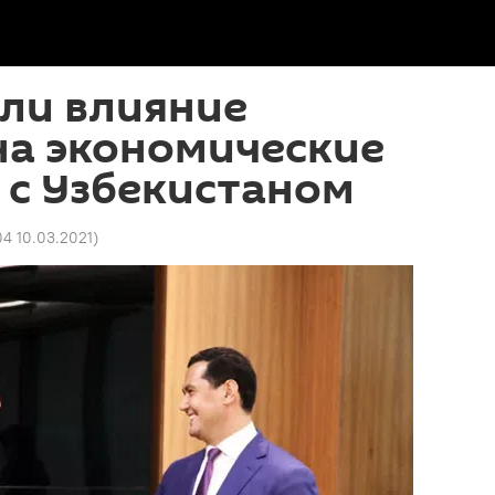
ли влияние
на экономические
 с Узбекистаном
04 10.03.2021
)