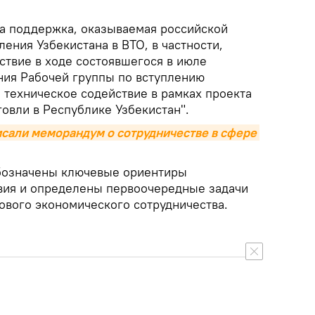
а поддержка, оказываемая российской
ления Узбекистана в ВТО, в частности,
ствие в ходе состоявшегося в июле
ания Рабочей группы по вступлению
е техническое содействие в рамках проекта
овли в Республике Узбекистан".
исали меморандум о сотрудничестве в сфере 
обозначены ключевые ориентиры
вия и определены первоочередные задачи
вого экономического сотрудничества.