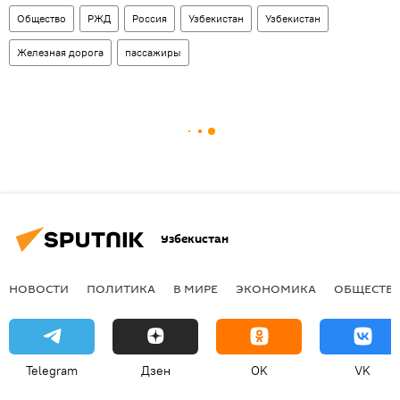
Общество
РЖД
Россия
Узбекистан
Узбекистан
Железная дорога
пассажиры
Узбекистан
НОВОСТИ
ПОЛИТИКА
В МИРЕ
ЭКОНОМИКА
ОБЩЕСТВ
Telegram
Дзен
OK
VK