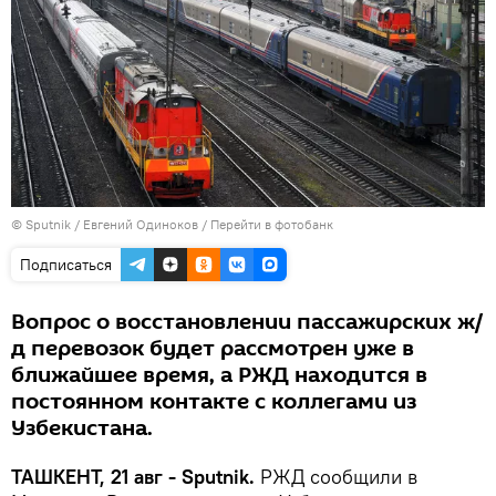
© Sputnik / Евгений Одиноков
/
Перейти в фотобанк
Подписаться
Вопрос о восстановлении пассажирских ж/
д перевозок будет рассмотрен уже в
ближайшее время, а РЖД находится в
постоянном контакте с коллегами из
Узбекистана.
ТАШКЕНТ, 21 авг - Sputnik.
РЖД сообщили в