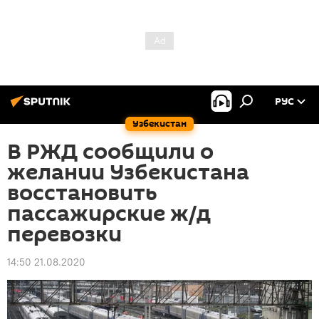
РУС
Узбекистан
В РЖД сообщили о
желании Узбекистана
восстановить
пассажирские ж/д
перевозки
14:50 21.08.2020