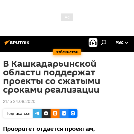
РУС
Узбекистан
В Кашкадарьинской
области поддержат
проекты со сжатыми
сроками реализации
21:15 24.08.2020
Подписаться
Приоритет отдается проектам,