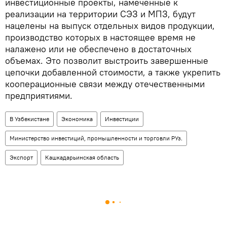
инвестиционные проекты, намеченные к
реализации на территории СЭЗ и МПЗ, будут
нацелены на выпуск отдельных видов продукции,
производство которых в настоящее время не
налажено или не обеспечено в достаточных
объемах. Это позволит выстроить завершенные
цепочки добавленной стоимости, а также укрепить
кооперационные связи между отечественными
предприятиями.
В Узбекистане
Экономика
Инвестиции
Министерство инвестиций, промышленности и торговли РУз.
Экспорт
Кашкадарьинская область