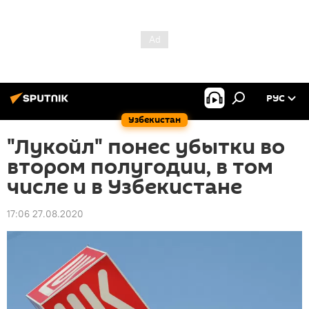
РУС
Узбекистан
"Лукойл" понес убытки во
втором полугодии, в том
числе и в Узбекистане
17:06 27.08.2020