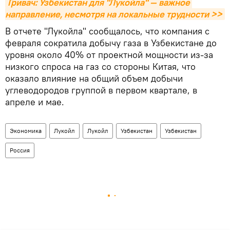
Гривач: Узбекистан для "Лукойла" — важное 
направление, несмотря на локальные трудности >>
В отчете "Лукойла" сообщалось, что компания с
февраля сократила добычу газа в Узбекистане до
уровня около 40% от проектной мощности из-за
низкого спроса на газ со стороны Китая, что
оказало влияние на общий объем добычи
углеводородов группой в первом квартале, в
апреле и мае.
Экономика
Лукойл
Лукойл
Узбекистан
Узбекистан
Россия