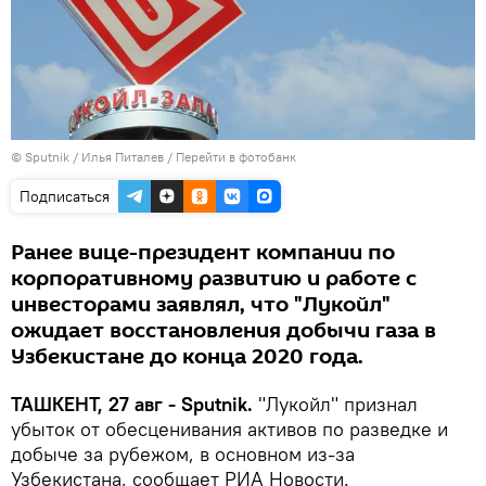
© Sputnik / Илья Питалев
/
Перейти в фотобанк
Подписаться
Ранее вице-президент компании по
корпоративному развитию и работе с
инвесторами заявлял, что "Лукойл"
ожидает восстановления добычи газа в
Узбекистане до конца 2020 года.
ТАШКЕНТ, 27 авг - Sputnik.
"Лукойл" признал
убыток от обесценивания активов по разведке и
добыче за рубежом, в основном из-за
Узбекистана, сообщает РИА Новости.