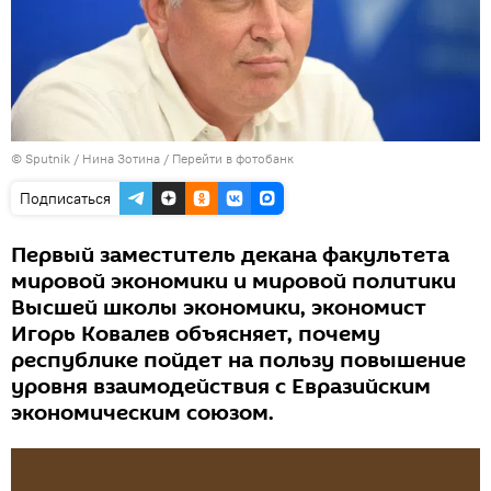
© Sputnik / Нина Зотина
/
Перейти в фотобанк
Подписаться
Первый заместитель декана факультета
мировой экономики и мировой политики
Высшей школы экономики, экономист
Игорь Ковалев объясняет, почему
республике пойдет на пользу повышение
уровня взаимодействия с Евразийским
экономическим союзом.