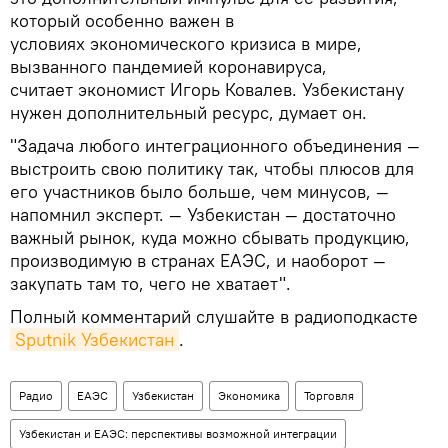
который особенно важен в
условиях экономического кризиса в мире,
вызванного пандемией коронавируса,
считает экономист Игорь Ковалев. Узбекистану
нужен дополнительный ресурс, думает он.
"Задача любого интеграционного объединения —
выстроить свою политику так, чтобы плюсов для
его участников было больше, чем минусов, —
напомнил эксперт. — Узбекистан — достаточно
важный рынок, куда можно сбывать продукцию,
производимую в странах ЕАЭС, и наоборот —
закупать там то, чего не хватает".
Полный комментарий слушайте в радиоподкасте
Sputnik Узбекистан
.
Радио
ЕАЭС
Узбекистан
Экономика
Торговля
Узбекистан и ЕАЭС: перспективы возможной интеграции