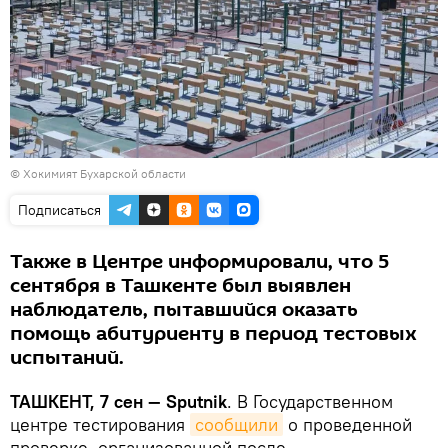
© Хокимият Бухарской области
Подписаться
Также в Центре информировали, что 5
сентября в Ташкенте был выявлен
наблюдатель, пытавшийся оказать
помощь абитуриенту в период тестовых
испытаний.
ТАШКЕНТ, 7 сен — Sputnik
. В Государственном
центре тестирования
сообщили
о проведенной
проверке, организованной после