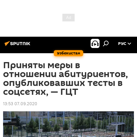
РУС
Узбекистан
Приняты меры в
отношении абитуриентов,
опубликовавших тесты в
соцсетях, — ГЦТ
13:53 07.09.2020