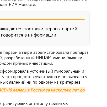
щает РИА Новости.
ожидаются поставки первых партий
- говорится в информации.
я первой в мире зарегистрировала препарат
19, разработанный НИЦЭМ имени Гамалеи
ондом прямых инвестиций.
 сформировала устойчивый гуморальный и
у ста процентов участников и не вызвала у
ных явлений ни по одному из критериев.
ID-19 велась в России за несколько лет до 
йтрализующих антител у привитых