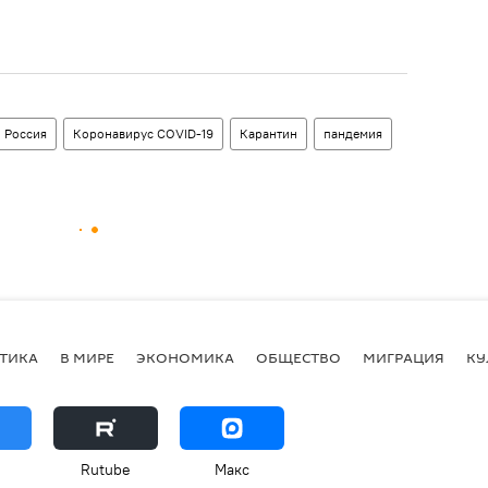
Россия
Коронавирус COVID-19
Карантин
пандемия
ТИКА
В МИРЕ
ЭКОНОМИКА
ОБЩЕСТВО
МИГРАЦИЯ
КУ
Rutube
Макс