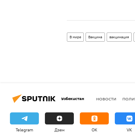
В мире
Вакцина
вакцинация
Узбекистан
НОВОСТИ
ПОЛИ
Telegram
Дзен
OK
VK