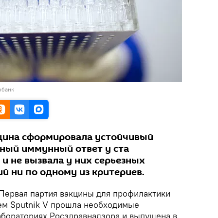
обанк
цина сформировала устойчивый
ный иммунный ответ у ста
и не вызвала у них серьезных
й ни по одному из критериев.
Первая партия вакцины для профилактики
ем Sputnik V прошла необходимые
лабораториях Росздравнадзора и выпущена в