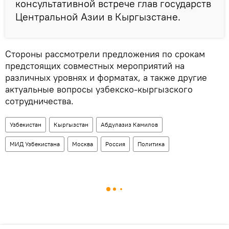
консультативной встрече глав государств
Центральной Азии в Кыргызстане.
Стороны рассмотрели предложения по срокам
предстоящих совместных мероприятий на
различных уровнях и форматах, а также другие
актуальные вопросы узбекско-кыргызского
сотрудничества.
Узбекистан
Кыргызстан
Абдулазиз Камилов
МИД Узбекистана
Москва
Россия
Политика