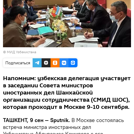
©
МИД Узбекистана
Подписаться
Напомним: узбекская делегация участвует
в заседании Совета министров
иностранных дел Шанхайской
организации сотрудничества (СМИД ШОС),
которая проходит в Москве 9-10 сентября.
ТАШКЕНТ, 9 сен — Sputnik.
В Москве состоялась
встреча министра иностранных дел
Узбекистана Абдулазиза Камилова с его