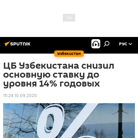
РУС
Узбекистан
ЦБ Узбекистана снизил
основную ставку до
уровня 14% годовых
15:24 10.09.2020