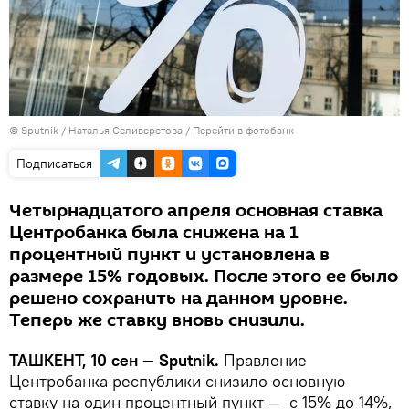
© Sputnik / Наталья Селиверстова
/
Перейти в фотобанк
Подписаться
Четырнадцатого апреля основная ставка
Центробанка была снижена на 1
процентный пункт и установлена в
размере 15% годовых. После этого ее было
решено сохранить на данном уровне.
Теперь же ставку вновь снизили.
ТАШКЕНТ, 10 сен — Sputnik.
Правление
Центробанка республики снизило основную
ставку на один процентный пункт — с 15% до 14%,