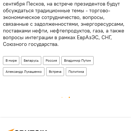
сентября Песков, на встрече президентов будут
обсуждаться традиционные темы - торгово-
экономическое сотрудничество, вопросы,
связанные с задолженностями, энергоресурсами,
поставками нефти, нефтепродуктов, газа, а также
вопросы интеграции в рамках ЕврАзЭС, СНГ,
Союзного государства.
В мире
Беларусь
Россия
Владимир Путин
Александр Лукашенко
Встреча
Политика