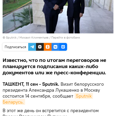
© Sputnik / Михаил Климентьев
/
Перейти в фотобанк
Подписаться
Известно, что по итогам переговоров не
планируется подписания каких-либо
документов или же пресс-конференции.
ТАШКЕНТ, 11 сен - Sputnik.
Визит белорусского
президента Александра Лукашенко в Москву
состоится 14 сентября, сообщает
Sputnik 
Беларусь.
В этот же день он встретится с президентом