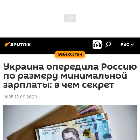
РУС
Узбекистан
Украина опередила Россию
по размеру минимальной
зарплаты: в чем секрет
14:35 13.09.2020