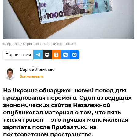
© Sputnik / Стрингер
/
Перейти в фотобанк
Подписаться
Сергей Левченко
Все материалы
На Украине обнаружен новый повод для
празднования перемоги. Один из ведущих
экономических сайтов Незалежной
опубликовал материал о том, что пять
тысяч гривен — это лучшая минимальная
зарплата после Прибалтики на
постсоветском пространстве.