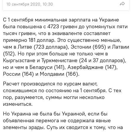
10 сентября 2020, 10:30
С 1 сентября минимальная зарплата на Украине
была повышена с 4723 гривен до упомянутых пяти
тысяч гривен, что в эквиваленте составляет
примерно 181 доллар. Это существенно меньше,
чем в Литве (723 доллара), Эстонии (695) и Латвии
(512). Но при этом больше не только чем в
Кыргызстане и Туркменистане (24 и 37 долларов),
но и чем в Беларуси (141), Азербайджане (147),
России (164) и Молдавии (166).
Расчет производился по курсам валют,
сложившимся по состоянию на 1 сентября. С тех
пор, разумеется, суммы могли несколько
измениться.
Но Украина не была бы Украиной, если бы
объявленная перемога не содержала явные
элементы зрады. Суть их сводится к тому, что на