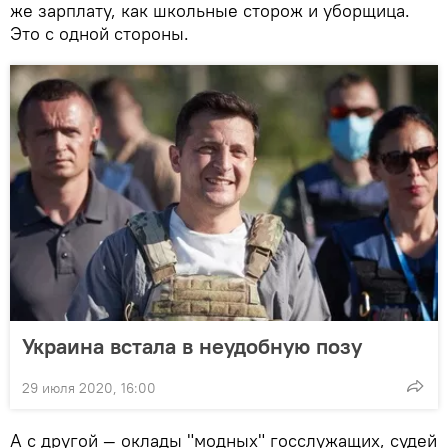
же зарплату, как школьные сторож и уборщица.
Это с одной стороны.
Украина встала в неудобную позу
29 июля 2020, 16:00
А с другой — оклады "модных" госслужащих, судей