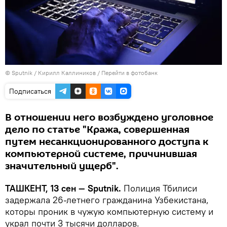
© Sputnik / Кирилл Каллиников
/
Перейти в фотобанк
Подписаться
В отношении него возбуждено уголовное
дело по статье "Кража, совершенная
путем несанкционированного доступа к
компьютерной системе, причинившая
значительный ущерб".
ТАШКЕНТ, 13 сен — Sputnik.
Полиция Тбилиси
задержала 26-летнего гражданина Узбекистана,
которы проник в чужую компьютерную систему и
украл почти 3 тысячи долларов.