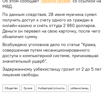
Об этом сообщает
Sputnik Грузия
со ссылкой на
МВД.
По данным следствия, 28 июня мужчина сумел
получить доступ к счету одного из граждан в
онлайн-казино и снять оттуда 2 960 долларов.
Деньги он перевел на свою карточку, после чего
обналичил сумму.
Возбуждено уголовное дело по статье "Кража,
совершенная путем несанкционированного
доступа к компьютерной системе, причинившая
значительный ущерб".
Задержанному узбекистанцу грозит от 2 до 5 лет
лишения свободы.
Общество
Грузия
Киберпреступность
узбекистанец