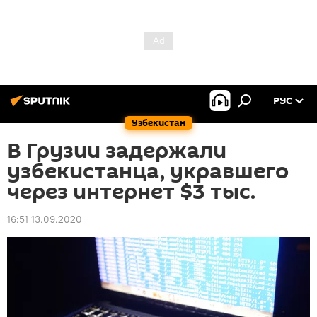
РУС
Узбекистан
В Грузии задержали
узбекистанца, укравшего
через интернет $3 тыс.
16:51 13.09.2020