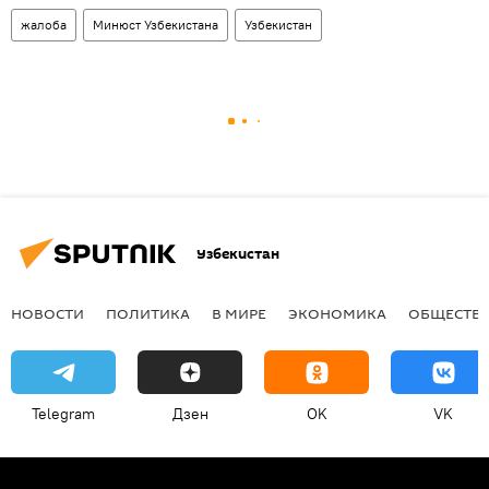
жалоба
Минюст Узбекистана
Узбекистан
Узбекистан
НОВОСТИ
ПОЛИТИКА
В МИРЕ
ЭКОНОМИКА
ОБЩЕСТВ
Telegram
Дзен
OK
VK