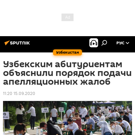
РУС
Узбекистан
Узбекским абитуриентам
объяснили порядок подачи
апелляционных жалоб
11:20 15.09.2020