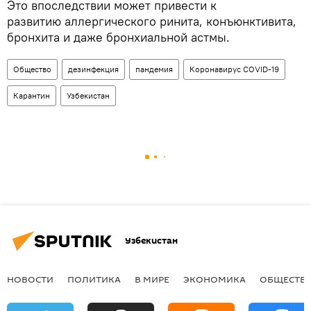
Это впоследствии может привести к
развитию аллергического ринита, конъюнктивита,
бронхита и даже бронхиальной астмы.
Общество
дезинфекция
пандемия
Коронавирус COVID-19
Карантин
Узбекистан
Узбекистан
НОВОСТИ
ПОЛИТИКА
В МИРЕ
ЭКОНОМИКА
ОБЩЕСТВ