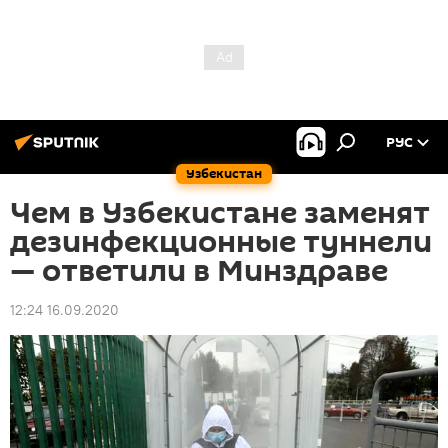
РУС
Узбекистан
Чем в Узбекистане заменят
дезинфекционные туннели
— ответили в Минздраве
12:24 16.09.2020