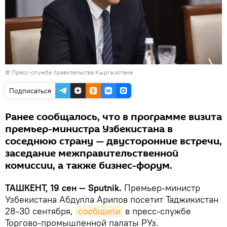
©
Пресс-служба правительства Кыргызстана
Подписаться
Ранее сообщалось, что в программе визита
премьер-министра Узбекистана в
соседнюю страну — двусторонние встречи,
заседание межправительственной
комиссии, а также бизнес-форум.
ТАШКЕНТ, 19 сен — Sputnik.
Премьер-министр
Узбекистана Абдулла Арипов посетит Таджикистан
28-30 сентября,
сообщили
в пресс-службе
Торгово-промышленной палаты РУз.