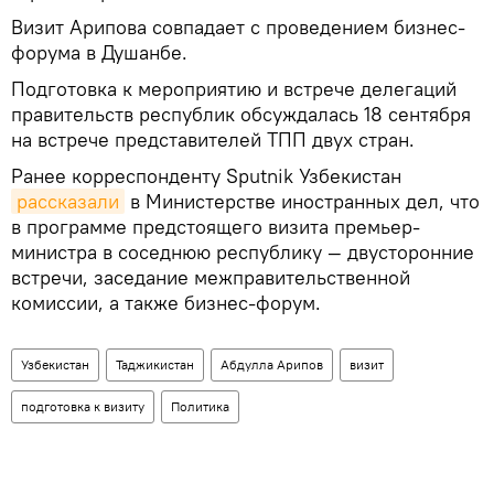
Визит Арипова совпадает с проведением бизнес-
форума в Душанбе.
Подготовка к мероприятию и встрече делегаций
правительств республик обсуждалась 18 сентября
на встрече представителей ТПП двух стран.
Ранее корреспонденту Sputnik Узбекистан
рассказали
в Министерстве иностранных дел, что
в программе предстоящего визита премьер-
министра в соседнюю республику — двусторонние
встречи, заседание межправительственной
комиссии, а также бизнес-форум.
Узбекистан
Таджикистан
Абдулла Арипов
визит
подготовка к визиту
Политика