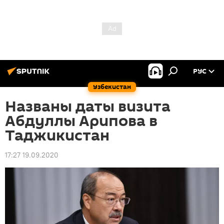
РУС
Узбекистан
Названы даты визита
Абдуллы Арипова в
Таджикистан
17:27 19.09.2020