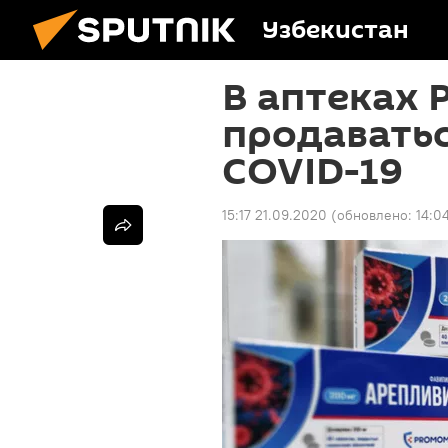
Узбекистан
В аптеках 
продаватьс
COVID-19
15:17 21.09.2020
(обновлено:
14:0