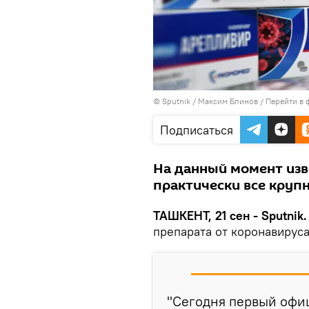
© Sputnik / Максим Блинов
/
Перейти в 
Подписаться
На данный момент изве
практически все круп
ТАШКЕНТ, 21 сен - Sputnik.
препарата от коронавирус
"Сегодня первый офи