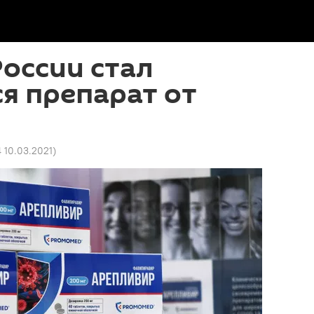
России стал
я препарат от
4 10.03.2021
)