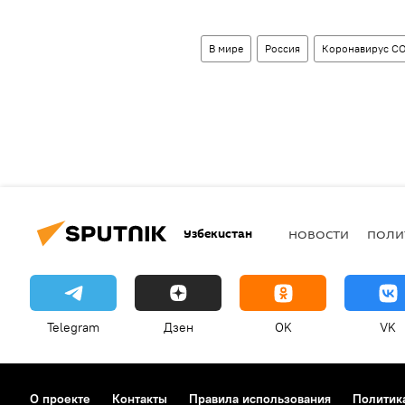
В мире
Россия
Коронавирус CO
Узбекистан
НОВОСТИ
ПОЛИ
Telegram
Дзен
OK
VK
О проекте
Контакты
Правила использования
Политик