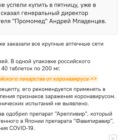
е успели купить в пятницу, уже в
— сказал генеральный директор
еля "Промомед" Андрей Младенцев.
же заказали все крупные аптечные сети
лей. В одной упаковке российского
 40 таблеток по 200 мг.
йского лекарства от коронавируса >>
рецепту, его рекомендуется применять в
вления признаков заражения коронавирусом.
нических испытаний не выявлено.
в одобрил препарат "Арепливир", который
тенного в Японии препарата "Фавипиравир",
ия COVID-19.