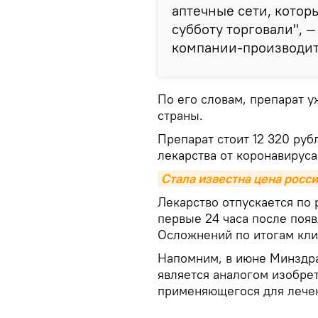
аптечные сети, которы
субботу торговали", 
компании-производит
По его словам, препарат у
страны.
Препарат стоит 12 320 руб
лекарства от коронавируса
Стала известна цена росси
Лекарство отпускается по 
первые 24 часа после поя
Осложнений по итогам кли
Напомним, в июне Минздра
является аналогом изобре
применяющегося для лечен