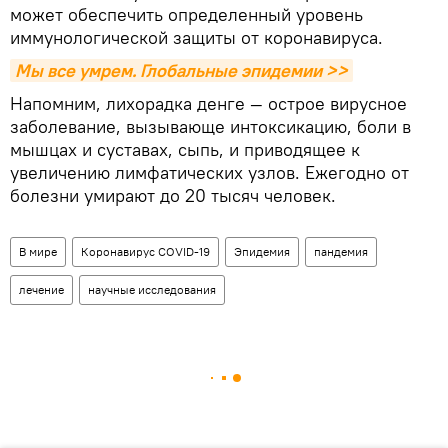
может обеспечить определенный уровень
иммунологической защиты от коронавируса.
Мы все умрем. Глобальные эпидемии >>
Напомним, лихорадка денге — острое вирусное
заболевание, вызывающе интоксикацию, боли в
мышцах и суставах, сыпь, и приводящее к
увеличению лимфатических узлов. Ежегодно от
болезни умирают до 20 тысяч человек.
В мире
Коронавирус COVID-19
Эпидемия
пандемия
лечение
научные исследования