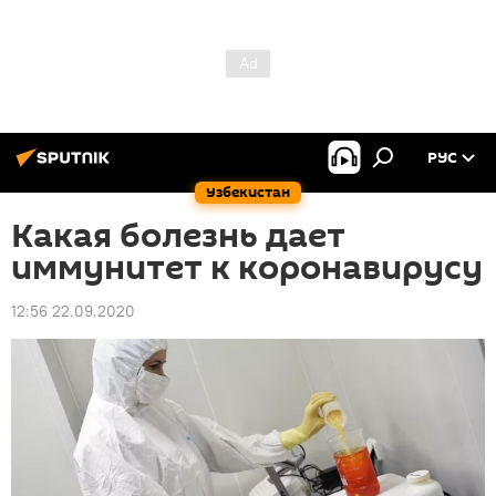
РУС
Узбекистан
Какая болезнь дает
иммунитет к коронавирусу
12:56 22.09.2020