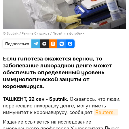
© Sputnik / Рамиль Ситдиков
/
Перейти в фотобанк
Подписаться
Если гипотеза окажется верной, то
заболевание лихорадкой денге может
обеспечить определенный уровень
иммунологической защиты от
коронавируса.
ТАШКЕНТ, 22 сен - Sputnik.
Оказалось, что люди,
перенесшие лихорадку денге, могут иметь
иммунитет к коронавирусу, сообщает
Reuters. 
Издание ссылается на исследование
американского профессора Университета Дьюка