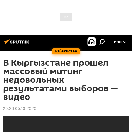
РУС
Узбекистан
В Кыргызстане прошел
массовый митинг
недовольных
результатами выборов —
видео
20:23 05.10.2020