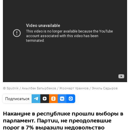
© Sputnik / Акылбек Батырбеков / Жоомарт Ураимов / Эмиль Садыров
Подписаться
Накануне в республике прошли выборы в
парламент. Партии, не преодолевшие
порог в 7% выразили недовольство