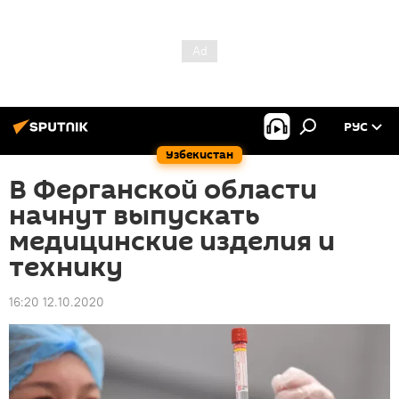
РУС
Узбекистан
В Ферганской области
начнут выпускать
медицинские изделия и
технику
16:20 12.10.2020