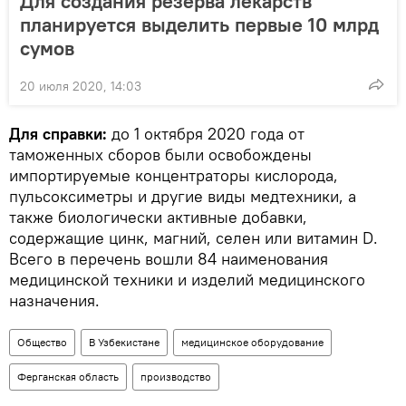
Для создания резерва лекарств
планируется выделить первые 10 млрд
сумов
20 июля 2020, 14:03
Для справки:
до 1 октября 2020 года от
таможенных сборов были освобождены
импортируемые концентраторы кислорода,
пульсоксиметры и другие виды медтехники, а
также биологически активные добавки,
содержащие цинк, магний, селен или витамин D.
Всего в перечень вошли 84 наименования
медицинской техники и изделий медицинского
назначения.
Общество
В Узбекистане
медицинское оборудование
Ферганская область
производство