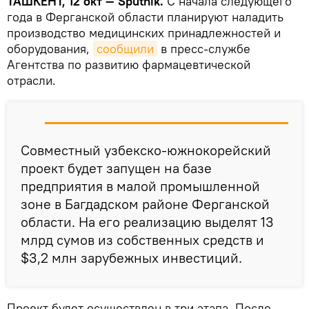
ТАШКЕНТ, 12 окт — Sputnik.
С начала следующего
года в Ферганской области планируют наладить
производство медицинских принадлежностей и
оборудования,
сообщили
в пресс-службе
Агентства по развитию фармацевтической
отрасли.
Совместный узбекско-южнокорейский
проект будет запущен на базе
предприятия в малой промышленной
зоне в Багдадском районе Ферганской
области. На его реализацию выделят 13
млрд сумов из собственных средств и
$3,2 млн зарубежных инвестиций.
Проект будет осуществлен в три этапа. После