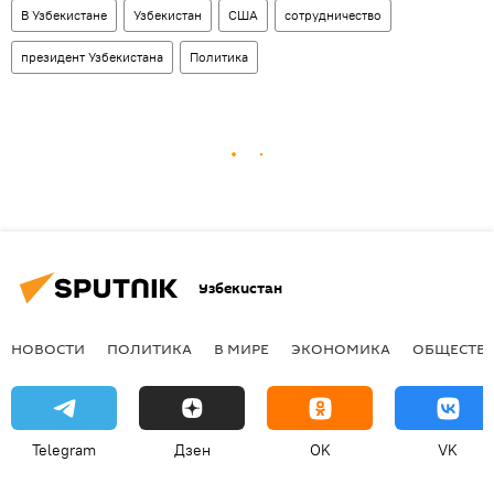
В Узбекистане
Узбекистан
США
сотрудничество
президент Узбекистана
Политика
Узбекистан
НОВОСТИ
ПОЛИТИКА
В МИРЕ
ЭКОНОМИКА
ОБЩЕСТВ
Telegram
Дзен
OK
VK