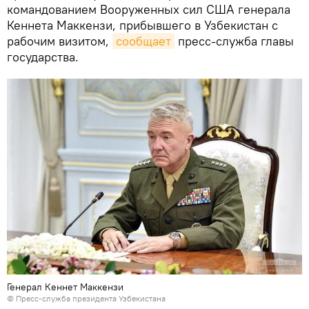
командованием Вооруженных сил США генерала
Кеннета Маккензи, прибывшего в Узбекистан с
рабочим визитом,
сообщает
пресс-служба главы
государства.
Генерал Кеннет Маккензи
© Пресс-служба президента Узбекистана