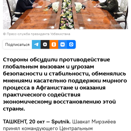
© Пресс-служба президента Узбекистана
Подписаться
Стороны обсудили противодействие
глобальным вызовам и угрозам
безопасности и стабильности, обменялись
мнениями касательно поддержки мирного
процесса в Афганистане и оказания
практического содействия
экономическому восстановлению этой
страны.
ТАШКЕНТ, 20 окт — Sputnik.
Шавкат Мирзиёев
принял командующего Центральным