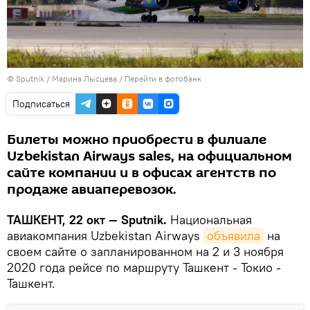
© Sputnik / Марина Лысцева
/
Перейти в фотобанк
Подписаться
Билеты можно приобрести в филиале
Uzbekistan Airways sales, на официальном
сайте компании и в офисах агентств по
продаже авиаперевозок.
ТАШКЕНТ, 22 окт — Sputnik.
Национальная
авиакомпания Uzbekistan Airways
объявила
на
своем сайте о запланированном на 2 и 3 ноября
2020 года рейсе по маршруту Ташкент - Токио -
Ташкент.