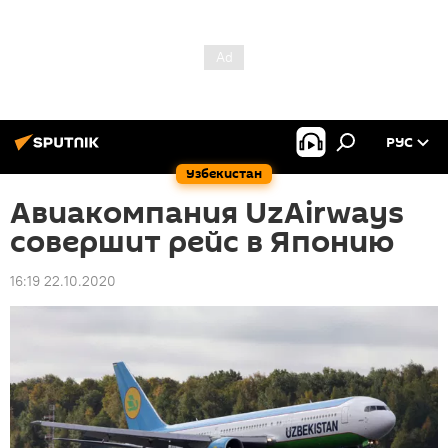
РУС
Узбекистан
Авиакомпания UzAirways
совершит рейс в Японию
16:19 22.10.2020