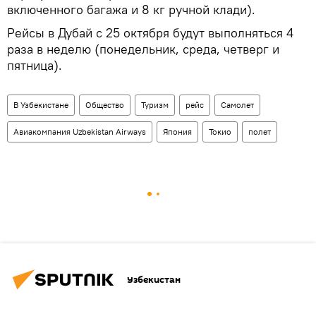
включенного багажа и 8 кг ручной клади).
Рейсы в Дубай с 25 октября будут выполняться 4
раза в неделю (понедельник, среда, четверг и
пятница).
В Узбекистане
Общество
Туризм
рейс
Самолет
Авиакомпания Uzbekistan Airways
Япония
Токио
полет
Узбекистан